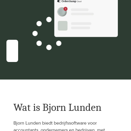
Wat is Bjorn Lunden
Bjorn Lunden biedt bedrijfssoftware voor 
accountants, ondernemers en bedrijven, met 