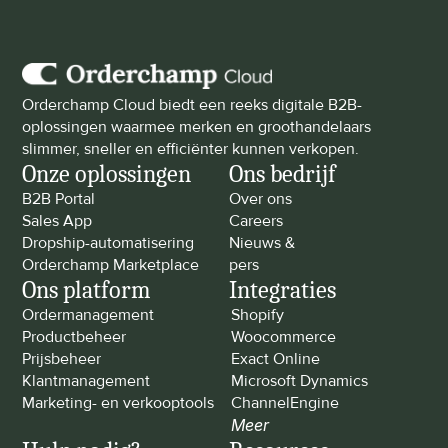
Orderchamp Cloud biedt een reeks digitale B2B-
oplossingen waarmee merken en groothandelaars 
slimmer, sneller en efficiënter kunnen verkopen.
Onze oplossingen
Ons bedrijf
B2B Portal
Over ons
Sales App
Careers
Dropship-automatisering
Nieuws & 
Orderchamp Marketplace
pers
Ons platform
Integraties
Ordermanagement
Shopify
Productbeheer
Woocommerce
Prijsbeheer
Exact Online
Klantmanagement
Microsoft Dynamics
Marketing- en verkooptools
ChannelEngine
Meer