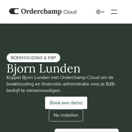
Select Language
BOEKHOUDING & ERP
Bjorn Lunden
Koppel Bjorn Lunden met Orderchamp Cloud om de 
boekhouding en financiële administratie voor je B2B-
bedrijf te vereenvoudigen.
Boek een demo
Nu instellen