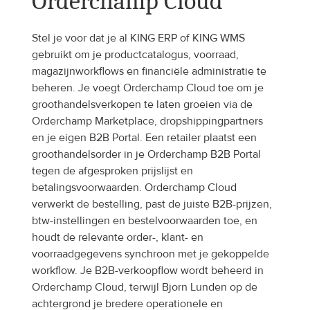
Orderchamp Cloud
Stel je voor dat je al KING ERP of KING WMS 
gebruikt om je productcatalogus, voorraad, 
magazijnworkflows en financiële administratie te 
beheren. Je voegt Orderchamp Cloud toe om je 
groothandelsverkopen te laten groeien via de 
Orderchamp Marketplace, dropshippingpartners 
en je eigen B2B Portal. Een retailer plaatst een 
groothandelsorder in je Orderchamp B2B Portal 
tegen de afgesproken prijslijst en 
betalingsvoorwaarden. Orderchamp Cloud 
verwerkt de bestelling, past de juiste B2B-prijzen, 
btw-instellingen en bestelvoorwaarden toe, en 
houdt de relevante order-, klant- en 
voorraadgegevens synchroon met je gekoppelde 
workflow. Je B2B-verkoopflow wordt beheerd in 
Orderchamp Cloud, terwijl Bjorn Lunden op de 
achtergrond je bredere operationele en 