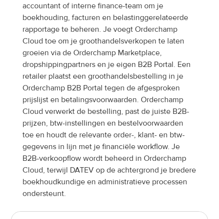
accountant of interne finance-team om je 
boekhouding, facturen en belastinggerelateerde 
rapportage te beheren. Je voegt Orderchamp 
Cloud toe om je groothandelsverkopen te laten 
groeien via de Orderchamp Marketplace, 
dropshippingpartners en je eigen B2B Portal. Een 
retailer plaatst een groothandelsbestelling in je 
Orderchamp B2B Portal tegen de afgesproken 
prijslijst en betalingsvoorwaarden. Orderchamp 
Cloud verwerkt de bestelling, past de juiste B2B-
prijzen, btw-instellingen en bestelvoorwaarden 
toe en houdt de relevante order-, klant- en btw-
gegevens in lijn met je financiële workflow. Je 
B2B-verkoopflow wordt beheerd in Orderchamp 
Cloud, terwijl DATEV op de achtergrond je bredere 
boekhoudkundige en administratieve processen 
ondersteunt.