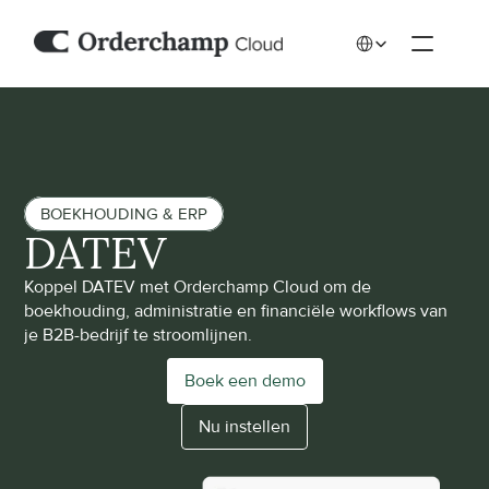
Select Language
BOEKHOUDING & ERP
DATEV
Koppel DATEV met Orderchamp Cloud om de 
boekhouding, administratie en financiële workflows van 
je B2B-bedrijf te stroomlijnen.
Boek een demo
Nu instellen