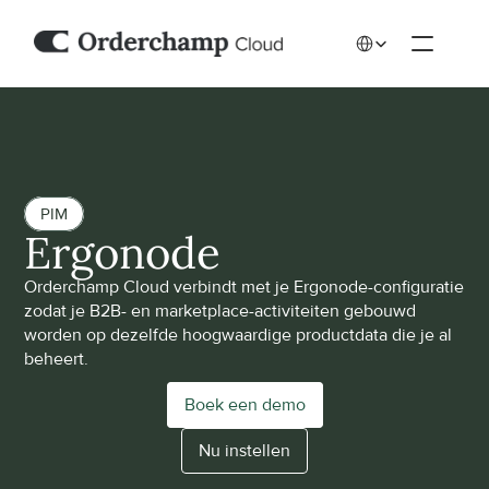
Select Language
PIM
Ergonode
Orderchamp Cloud verbindt met je Ergonode-configuratie 
zodat je B2B- en marketplace-activiteiten gebouwd 
worden op dezelfde hoogwaardige productdata die je al 
beheert.
Boek een demo
Nu instellen