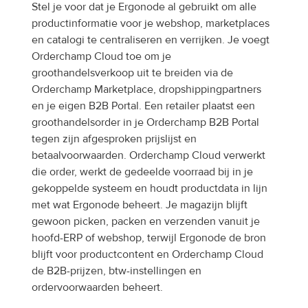
Stel je voor dat je Ergonode al gebruikt om alle 
productinformatie voor je webshop, marketplaces 
en catalogi te centraliseren en verrijken. Je voegt 
Orderchamp Cloud toe om je 
groothandelsverkoop uit te breiden via de 
Orderchamp Marketplace, dropshippingpartners 
en je eigen B2B Portal. Een retailer plaatst een 
groothandelsorder in je Orderchamp B2B Portal 
tegen zijn afgesproken prijslijst en 
betaalvoorwaarden. Orderchamp Cloud verwerkt 
die order, werkt de gedeelde voorraad bij in je 
gekoppelde systeem en houdt productdata in lijn 
met wat Ergonode beheert. Je magazijn blijft 
gewoon picken, packen en verzenden vanuit je 
hoofd-ERP of webshop, terwijl Ergonode de bron 
blijft voor productcontent en Orderchamp Cloud 
de B2B-prijzen, btw-instellingen en 
ordervoorwaarden beheert.