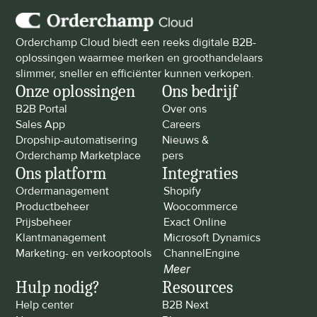
Orderchamp Cloud biedt een reeks digitale B2B-
oplossingen waarmee merken en groothandelaars 
slimmer, sneller en efficiënter kunnen verkopen.
Onze oplossingen
Ons bedrijf
B2B Portal
Over ons
Sales App
Careers
Dropship-automatisering
Nieuws & 
Orderchamp Marketplace
pers
Ons platform
Integraties
Ordermanagement
Shopify
Productbeheer
Woocommerce
Prijsbeheer
Exact Online
Klantmanagement
Microsoft Dynamics
Marketing- en verkooptools
ChannelEngine
Meer
Hulp nodig?
Resources
Help center
B2B Next