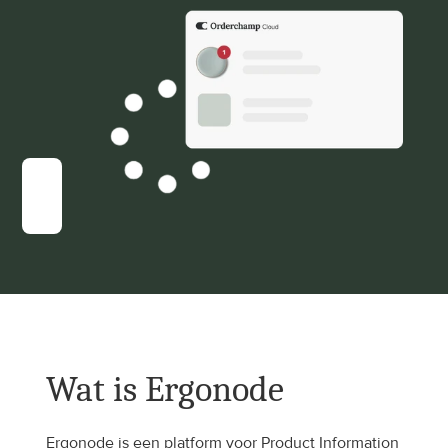
Wat is Ergonode
Ergonode is een platform voor Product Information 