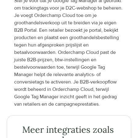
Stel je voor dat je Google Tag Manager al gebruikt 
om trackingtags voor je D2C-webshop te beheren. 
Je voegt Orderchamp Cloud toe om je 
groothandelsverkoop uit te breiden via je eigen 
B2B Portal. Een retailer bezoekt je portal, bekijkt 
producten en plaatst een groothandelsbestelling 
tegen hun afgesproken prijslijst en 
betaalvoorwaarden. Orderchamp Cloud past de 
juiste B2B-prijzen, btw-instellingen en 
bestelvoorwaarden toe, terwijl Google Tag 
Manager helpt de relevante analytics- of 
conversietags te activeren. Je B2B-verkoopflow 
wordt beheerd in Orderchamp Cloud, terwijl 
Google Tag Manager inzicht geeft in het gedrag 
van retailers en de campagneprestaties.
Meer integraties zoals 