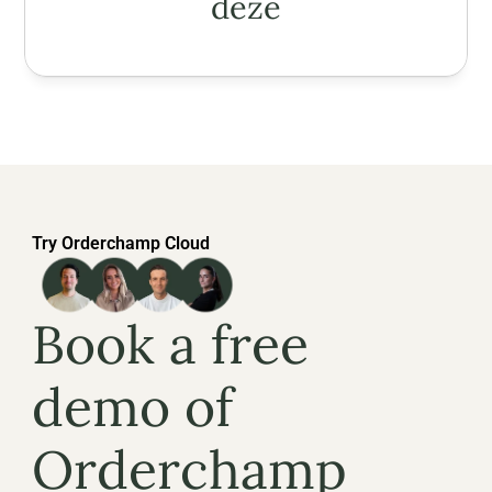
deze
Try Orderchamp Cloud
Book a free 
demo of 
Orderchamp 