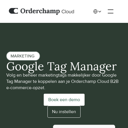
Select Language
MARKETING 
Google Tag Manager
Volg en beheer marketingtags makkelijker door Google 
Tag Manager te koppelen aan je Orderchamp Cloud B2B 
e-commerce-opzet.
Boek een demo
Nu instellen