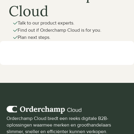
Cloud
Talk to our product experts.
Find out if Orderchamp Cloud is for you.
Plan next steps.
Orderchamp Cloud biedt een reeks digitale B2B-
oplossingen waarmee merken en groothandelaars 
slimmer, sneller en efficiënter kunnen verkopen.