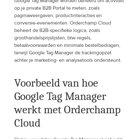
Google Tag Manager worden beheerd om activiteit 
op je private B2B Portal te meten, zoals 
paginaweergaven, productinteracties en 
conversie-evenementen. Orderchamp Cloud 
beheert de B2B-specifieke logica, zoals 
groothandelsprijslijsten, btw-regels, 
betaalvoorwaarden en minimale bestelbedragen, 
terwijl Google Tag Manager de trackingopzet 
achter je marketing- en analysetools ondersteunt.
Voorbeeld van hoe 
Google Tag Manager 
werkt met Orderchamp 
Cloud