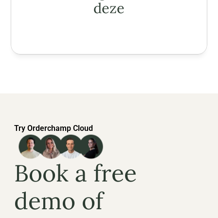
deze
Try Orderchamp Cloud
Book a free 
demo of 