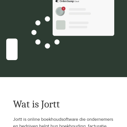
Wat is Jortt
Jortt is online boekhoudsoftware die ondernemers 
en bedrijven helpt hun boekhouding, facturatie, 