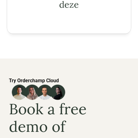
deze
Try Orderchamp Cloud
Book a free 
demo of 