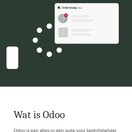
Wat is Odoo
Odoo is een alles-in-één suite voor bedrijfsbeheer 