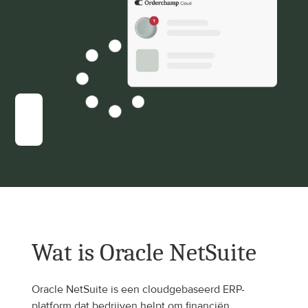
Wat is Oracle NetSuite
Oracle NetSuite is een cloudgebaseerd ERP-
platform dat bedrijven helpt om financiën, 