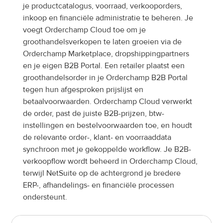
je productcatalogus, voorraad, verkooporders, 
inkoop en financiële administratie te beheren. Je 
voegt Orderchamp Cloud toe om je 
groothandelsverkopen te laten groeien via de 
Orderchamp Marketplace, dropshippingpartners 
en je eigen B2B Portal. Een retailer plaatst een 
groothandelsorder in je Orderchamp B2B Portal 
tegen hun afgesproken prijslijst en 
betaalvoorwaarden. Orderchamp Cloud verwerkt 
de order, past de juiste B2B-prijzen, btw-
instellingen en bestelvoorwaarden toe, en houdt 
de relevante order-, klant- en voorraaddata 
synchroon met je gekoppelde workflow. Je B2B-
verkoopflow wordt beheerd in Orderchamp Cloud, 
terwijl NetSuite op de achtergrond je bredere 
ERP-, afhandelings- en financiële processen 
ondersteunt.