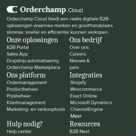
Orderchamp Cloud biedt een reeks digitale B2B-
oplossingen waarmee merken en groothandelaars 
slimmer, sneller en efficiënter kunnen verkopen.
Onze oplossingen
Ons bedrijf
B2B Portal
Over ons
Sales App
Careers
Dropship-automatisering
Nieuws & 
Orderchamp Marketplace
pers
Ons platform
Integraties
Ordermanagement
Shopify
Productbeheer
Woocommerce
Prijsbeheer
Exact Online
Klantmanagement
Microsoft Dynamics
Marketing- en verkooptools
ChannelEngine
Meer
Hulp nodig?
Resources
Help center
B2B Next