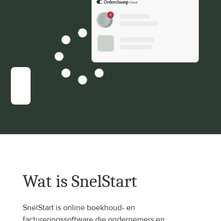
Wat is SnelStart
SnelStart is online boekhoud- en 
factureringssoftware die ondernemers en 