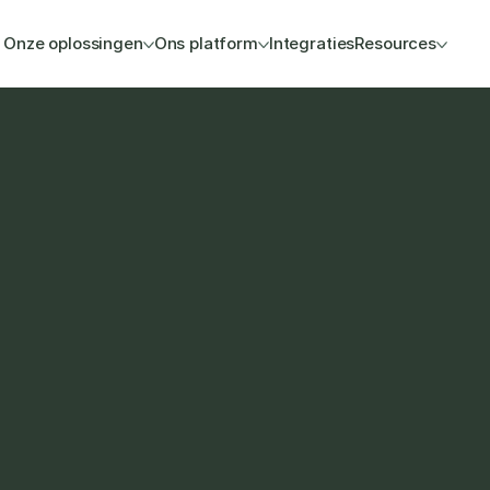
Onze oplossingen
Ons platform
Integraties
Resources
llen
ockbeheer die e-
 
fhandeling.