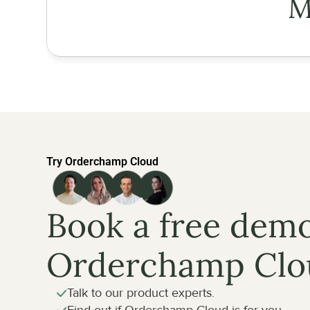
M
Try Orderchamp Cloud
Book a free demo
Orderchamp Clo
Talk to our product experts.