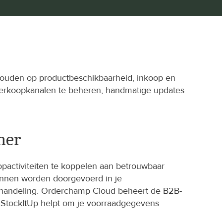
ouden op productbeschikbaarheid, inkoop en 
erkoopkanalen te beheren, handmatige updates 
ner
pactiviteiten te koppelen aan betrouwbaar 
unnen worden doorgevoerd in je 
 afhandeling. Orderchamp Cloud beheert de B2B-
jl StockItUp helpt om je voorraadgegevens 