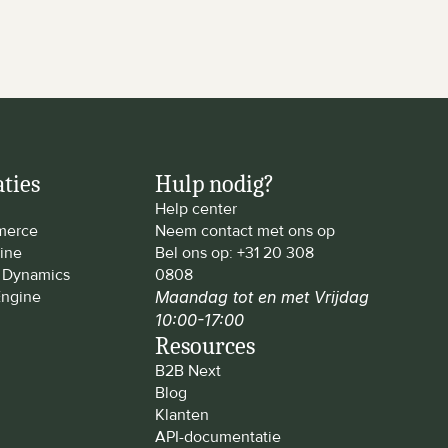
aties
Hulp nodig?
Help center
erce
Neem contact met ons op
ine
Bel ons op: 
+31 20 308 
t Dynamics
0808
ngine
Maandag tot en met Vrijdag 
10:00-17:00
Resources
B2B Next
Blog
Klanten
API-documentatie