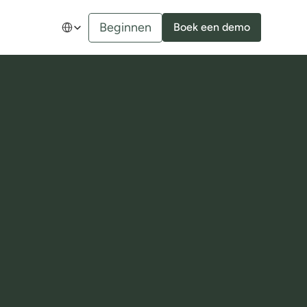
Select Language
Beginnen
Boek een demo