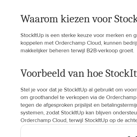
Waarom kiezen voor Stoc
StockItUp is een sterke keuze voor merken en g
koppelen met Orderchamp Cloud, kunnen bedrijv
makkelijker beheren terwijl B2B-verkoop groeit.
Voorbeeld van hoe Stock
Stel je voor dat je StockItUp al gebruikt om vo
om groothandel te verkopen via de Orderchamp Ma
tegen de afgesproken prijslijst en betalingster
systemen, zodat StockItUp kan blijven onderste
Orderchamp Cloud, terwijl StockItUp op de acht