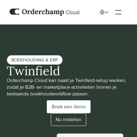
Select Language
BOEKHOUDING & ERP
Twinfield
Orderchamp Cloud kan naast je Twinfield-setup werken, 
zodat je B2B- en marketplace-activiteiten binnen je 
bestaande boekhoudworkflow passen.
Boek een demo
Nu instellen