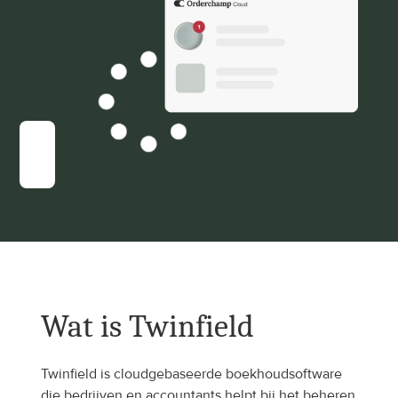
Wat is Twinfield
Twinfield is cloudgebaseerde boekhoudsoftware 
die bedrijven en accountants helpt bij het beheren 