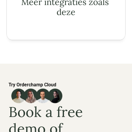
Meer integraties zoals 
deze
Try Orderchamp Cloud
Book a free 
demo of 