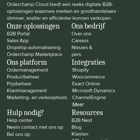
Orderchamp Cloud biedt een reeks digitale B2B-
oplossingen waarmee merken en groothandelaars 
slimmer, sneller en efficiënter kunnen verkopen.
Onze oplossingen
Ons bedrijf
B2B Portal
Over ons
Sales App
Careers
Dropship-automatisering
Nieuws & 
Orderchamp Marketplace
pers
Ons platform
Integraties
Ordermanagement
Shopify
Productbeheer
Woocommerce
Prijsbeheer
Exact Online
Klantmanagement
Microsoft Dynamics
Marketing- en verkooptools
ChannelEngine
Meer
Hulp nodig?
Resources
Help center
B2B Next
Neem contact met ons op
Blog
Klanten
Bel ons op: 