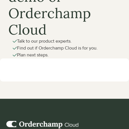
Orderchamp 
Cloud
Talk to our product experts.
Find out if Orderchamp Cloud is for you.
Plan next steps.