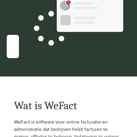
Wat is WeFact
WeFact is software voor online facturatie en 
administratie dat bedrijven helpt facturen te 
maken, offertes te beheren, betalingen te volgen 