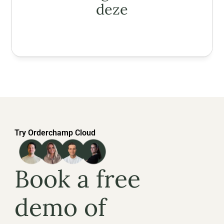
deze
Try Orderchamp Cloud
Book a free 
demo of 