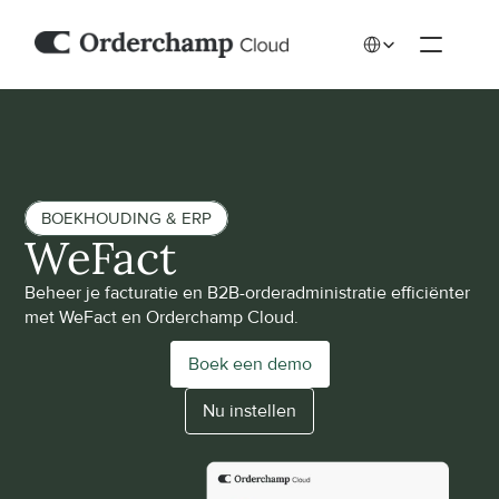
Select Language
BOEKHOUDING & ERP
WeFact
Beheer je facturatie en B2B-orderadministratie efficiënter 
met WeFact en Orderchamp Cloud.
Boek een demo
Nu instellen