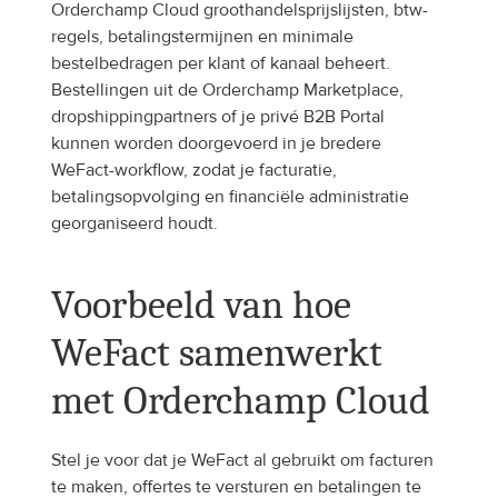
Orderchamp Cloud groothandelsprijslijsten, btw-
regels, betalingstermijnen en minimale 
bestelbedragen per klant of kanaal beheert. 
Bestellingen uit de Orderchamp Marketplace, 
dropshippingpartners of je privé B2B Portal 
kunnen worden doorgevoerd in je bredere 
WeFact-workflow, zodat je facturatie, 
betalingsopvolging en financiële administratie 
georganiseerd houdt.
Voorbeeld van hoe 
WeFact samenwerkt 
met Orderchamp Cloud
Stel je voor dat je WeFact al gebruikt om facturen 
te maken, offertes te versturen en betalingen te 