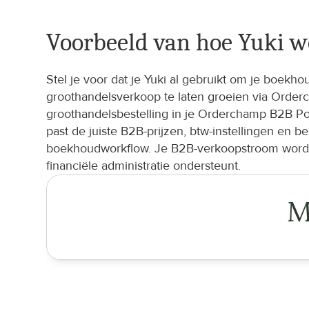
Voorbeeld van hoe Yuki 
Stel je voor dat je Yuki al gebruikt om je boek
groothandelsverkoop te laten groeien via Orderch
groothandelsbestelling in je Orderchamp B2B Por
past de juiste B2B-prijzen, btw-instellingen en 
boekhoudworkflow. Je B2B-verkoopstroom wordt b
financiële administratie ondersteunt.
M