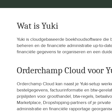
Wat is Yuki
Yuki is cloudgebaseerde boekhoudsoftware die b
beheren en de financiële administratie up-to-d
financiële gegevens te organiseren en een duidel
Orderchamp Cloud voor Y
Orderchamp Cloud kan naast je Yuki-setup werke
bestelgegevens, factuurinformatie en btw-gerel
prijslijsten voor groothandel, btw-regels, betaa
Marketplace, Dropshipping-partners of je privat
administratie en financiële rapportage georganis