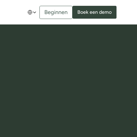
Select Language
Beginnen
Boek een demo