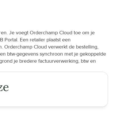
eren. Je voegt Orderchamp Cloud toe om je 
ortal. Een retailer plaatst een 
n. Orderchamp Cloud verwerkt de bestelling, 
nt- en btw-gegevens synchroon met je gekoppelde 
rond je bredere factuurverwerking, btw en 
ze