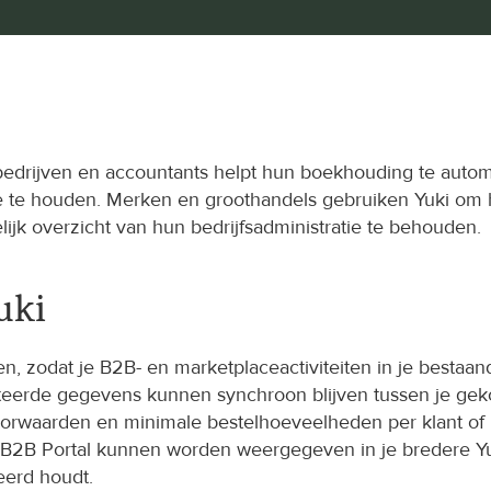
edrijven en accountants helpt hun boekhouding te automa
ate te houden. Merken en groothandels gebruiken Yuki o
ijk overzicht van hun bedrijfsadministratie te behouden.
uki
n, zodat je B2B- en marketplaceactiviteiten in je besta
ateerde gegevens kunnen synchroon blijven tussen je gek
lvoorwaarden en minimale bestelhoeveelheden per klant of
e B2B Portal kunnen worden weergegeven in je bredere Yuk
eerd houdt.