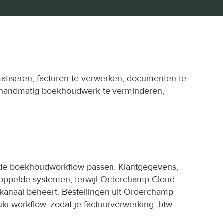
tiseren, facturen te verwerken, documenten te 
m handmatig boekhoudwerk te verminderen, 
ande boekhoudworkflow passen. Klantgegevens, 
oppelde systemen, terwijl Orderchamp Cloud 
 kanaal beheert. Bestellingen uit Orderchamp 
i-workflow, zodat je factuurverwerking, btw-