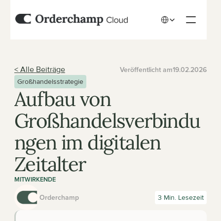
Select Language
< Alle Beiträge
Veröffentlicht am
19.02.2026
Großhandelsstrategie
Aufbau von 
Großhandelsverbindu
ngen im digitalen 
Zeitalter
MITWIRKENDE
Orderchamp
3 Min. Lesezeit