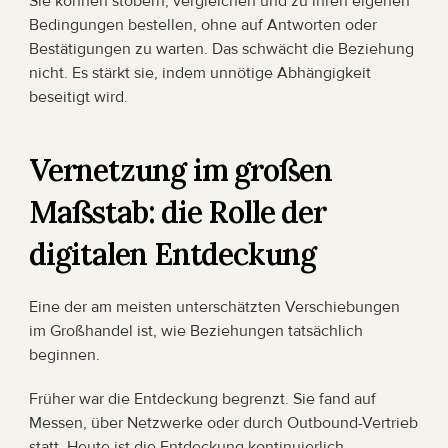
Sie können stöbern, vergleichen und zu ihren eigenen 
Bedingungen bestellen, ohne auf Antworten oder 
Bestätigungen zu warten. Das schwächt die Beziehung 
nicht. Es stärkt sie, indem unnötige Abhängigkeit 
beseitigt wird.
Vernetzung im großen 
Maßstab: die Rolle der 
digitalen Entdeckung
Eine der am meisten unterschätzten Verschiebungen 
im Großhandel ist, wie Beziehungen tatsächlich 
beginnen.
Früher war die Entdeckung begrenzt. Sie fand auf 
Messen, über Netzwerke oder durch Outbound-Vertrieb 
statt. Heute ist die Entdeckung kontinuierlich. 