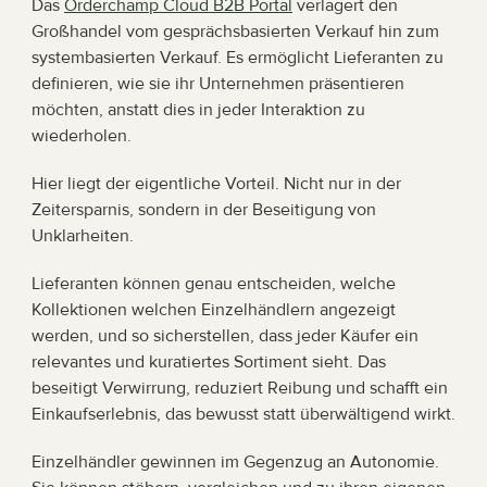
Das 
Orderchamp Cloud B2B Portal
 verlagert den 
Großhandel vom gesprächsbasierten Verkauf hin zum 
systembasierten Verkauf. Es ermöglicht Lieferanten zu 
definieren, wie sie ihr Unternehmen präsentieren 
möchten, anstatt dies in jeder Interaktion zu 
wiederholen.
Hier liegt der eigentliche Vorteil. Nicht nur in der 
Zeitersparnis, sondern in der Beseitigung von 
Unklarheiten.
Lieferanten können genau entscheiden, welche 
Kollektionen welchen Einzelhändlern angezeigt 
werden, und so sicherstellen, dass jeder Käufer ein 
relevantes und kuratiertes Sortiment sieht. Das 
beseitigt Verwirrung, reduziert Reibung und schafft ein 
Einkaufserlebnis, das bewusst statt überwältigend wirkt.
Einzelhändler gewinnen im Gegenzug an Autonomie. 