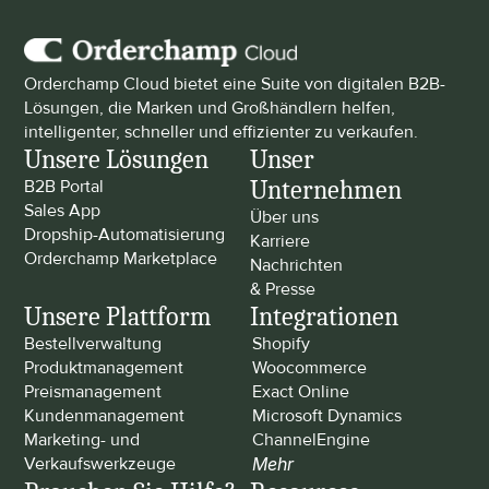
Orderchamp Cloud bietet eine Suite von digitalen B2B-
Lösungen, die Marken und Großhändlern helfen, 
intelligenter, schneller und effizienter zu verkaufen.
Unsere Lösungen
Unser 
Unternehmen
B2B Portal
Sales App
Über uns
Dropship-Automatisierung
Karriere
Orderchamp Marketplace
Nachrichten 
& Presse
Unsere Plattform
Integrationen
Bestellverwaltung
Shopify
Produktmanagement
Woocommerce
Preismanagement
Exact Online
Kundenmanagement
Microsoft Dynamics
Marketing- und 
ChannelEngine
Verkaufswerkzeuge
Mehr