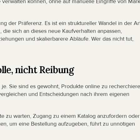
e verwalten können, ohne auf manuelle Eingriffe von Mark
g der Präferenz. Es ist ein struktureller Wandel in der Art
 die sich an dieses neue Kaufverhalten anpassen, 
ehungen und skalierbarere Abläufe. Wer das nicht tut, 
lle, nicht Reibung
e. Sie sind es gewohnt, Produkte online zu recherchieren
vergleichen und Entscheidungen nach ihrem eigenen 
iste zu warten, Zugang zu einem Katalog anzufordern oder 
ken, um eine Bestellung aufzugeben, führt zu unnötigen 