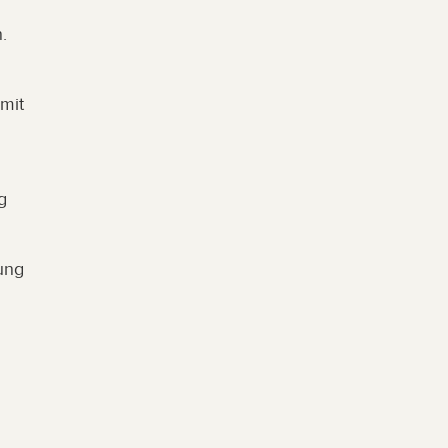
 
mit 
 
ung 