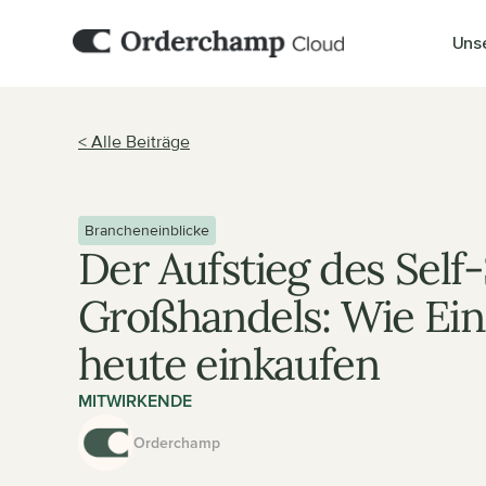
Uns
< Alle Beiträge
Brancheneinblicke
Der Aufstieg des Self
Großhandels: Wie Einz
heute einkaufen
MITWIRKENDE
Orderchamp