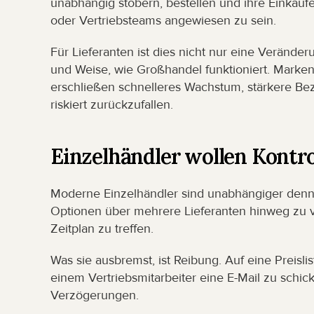
unabhängig stöbern, bestellen und ihre Einkäuf
oder Vertriebsteams angewiesen zu sein.
Für Lieferanten ist dies nicht nur eine Veränderun
und Weise, wie Großhandel funktioniert. Marken,
erschließen schnelleres Wachstum, stärkere Bezi
riskiert zurückzufallen.
Einzelhändler wollen Kontro
Moderne Einzelhändler sind unabhängiger denn j
Optionen über mehrere Lieferanten hinweg zu 
Zeitplan zu treffen.
Was sie ausbremst, ist Reibung. Auf eine Preisl
einem Vertriebsmitarbeiter eine E-Mail zu schic
Verzögerungen.