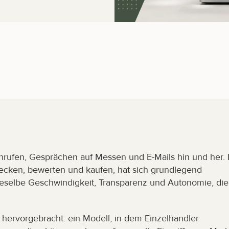
nrufen, Gesprächen auf Messen und E-Mails hin und her. D
ecken, bewerten und kaufen, hat sich grundlegend 
eselbe Geschwindigkeit, Transparenz und Autonomie, die 
hervorgebracht: ein Modell, in dem Einzelhändler 