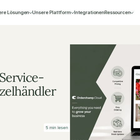
ere Lösungen
Unsere Plattform
Integrationen
Ressourcen
-Service-
elhändler 
5 min lesen