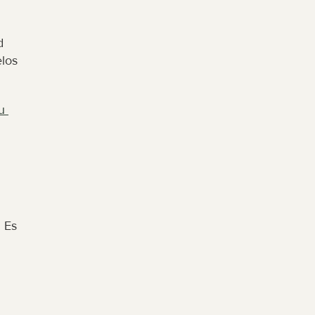
 
los 
 
 Es 