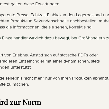
ntext gelten diese Erwartungen.
sparente Preise, Echtzeit-Einblick in den Lagerbestand und
hten Produkte in Sekundenschnelle nachbestellen, mühe
s die Informationen, die sie sehen, korrekt sind.
s Einzelhändler wirklich dazu bewegt, bei Großhändlern zu
 von Erlebnis. Anstatt sich auf statische PDFs oder 
teragieren Einzelhändler mit einer dynamischen, stets 
gen unterstützt.
delserlebnis nicht mehr nur von Ihren Produkten abhängt.
äfte zu machen.
ird zur Norm