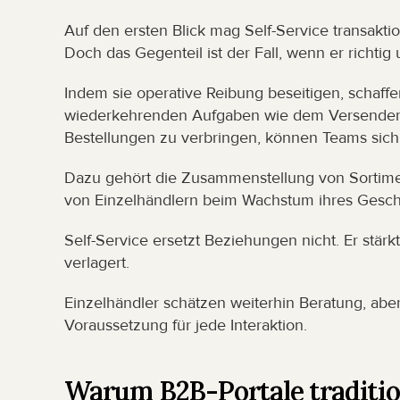
Auf den ersten Blick mag Self-Service transaktio
Doch das Gegenteil ist der Fall, wenn er richtig
Indem sie operative Reibung beseitigen, schaffen
wiederkehrenden Aufgaben wie dem Versenden v
Bestellungen zu verbringen, können Teams sic
Dazu gehört die Zusammenstellung von Sortimen
von Einzelhändlern beim Wachstum ihres Geschä
Self-Service ersetzt Beziehungen nicht. Er stär
verlagert.
Einzelhändler schätzen weiterhin Beratung, aber
Voraussetzung für jede Interaktion.
Warum B2B-Portale traditio