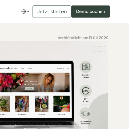
Select Language
Jetzt starten
Demo buchen
Veröffentlicht am
13.04.2026