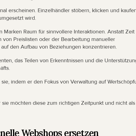
nal erscheinen. Einzelhändler stöbern, klicken und kaufen.
 umgesetzt wird.
 Marken Raum für sinnvollere Interaktionen. Anstatt Zeit 
on Preislisten oder der Bearbeitung manueller 
h auf den Aufbau von Beziehungen konzentrieren.
ten, das Teilen von Erkenntnissen und die Unterstützung
fts.
kt sie, indem er den Fokus von Verwaltung auf Wertschöpf
 sie möchten diese zum richtigen Zeitpunkt und nicht als 
nelle Webshops ersetzen