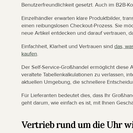
Benutzerfreundlichkeit gesetzt. Auch im B2B-Ko
Einzelhändler erwarten klare Produktbilder, tran
einen reibungslosen Checkout-Prozess. Sie möc
neue Artikel entdecken und darauf vertrauen, das
Einfachheit, Klarheit und Vertrauen sind 
das, wa
kaufen
.
Der Self-Service-Großhandel ermöglicht diese Art
veraltete Tabellenkalkulationen zu verlassen, in
aktuellen Umgebung, die schnellere Entscheidun
Für Lieferanten bedeutet dies, dass Ihr Großhan
geht darum, wie einfach es ist, mit Ihnen Gesch
Vertrieb rund um die Uhr w