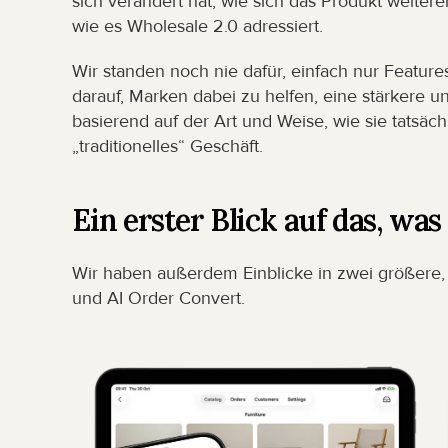
sich verändert hat, wie sich das Produkt weitere
wie es Wholesale 2.0 adressiert.
Wir standen noch nie dafür, einfach nur Feature
darauf, Marken dabei zu helfen, eine stärkere u
basierend auf der Art und Weise, wie sie tatsächl
„traditionelles“ Geschäft.
Ein erster Blick auf das, wa
Wir haben außerdem Einblicke in zwei größere, k
und AI Order Convert.