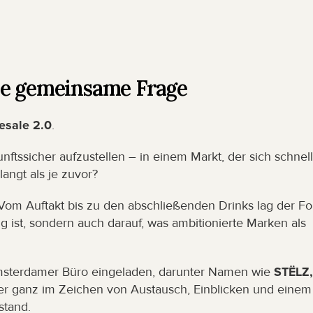
ne gemeinsame Frage
esale 2.0
.
ftssicher aufzustellen – in einem Markt, der sich schnell
angt als je zuvor?
Vom Auftakt bis zu den abschließenden Drinks lag der Fo
g ist, sondern auch darauf, was ambitionierte Marken als 
sterdamer Büro eingeladen, darunter Namen wie 
STËLZ, 
er ganz im Zeichen von Austausch, Einblicken und einem 
stand.