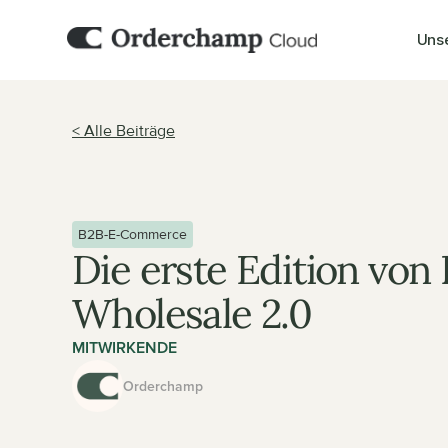
Uns
< Alle Beiträge
B2B-E-Commerce
Die erste Edition von 
Wholesale 2.0
MITWIRKENDE
Orderchamp