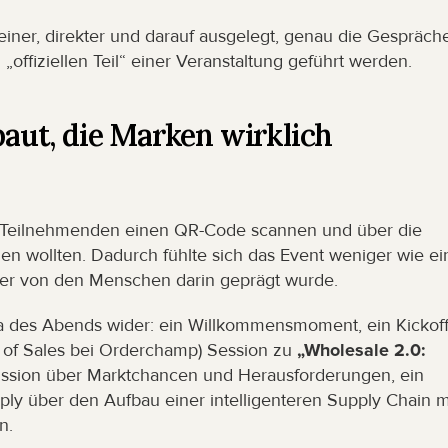
einer, direkter und darauf ausgelegt, genau die Gespräche
„offiziellen Teil“ einer Veranstaltung geführt werden.
ut, die Marken wirklich 
 Teilnehmenden einen QR-Code scannen und über die 
n wollten. Dadurch fühlte sich das Event weniger wie ein
der von den Menschen darin geprägt wurde.
a des Abends wider: ein Willkommensmoment, ein Kickoff
of Sales bei Orderchamp) Session zu 
„Wholesale 2.0: 
kussion über Marktchancen und Herausforderungen, ein 
ly über den Aufbau einer intelligenteren Supply Chain mi
n.