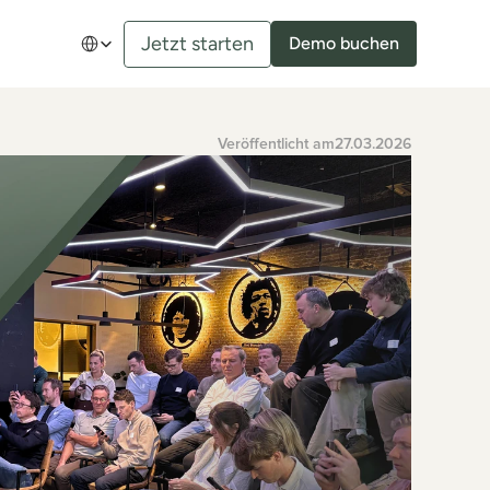
Select Language
Jetzt starten
Demo buchen
Veröffentlicht am
27.03.2026