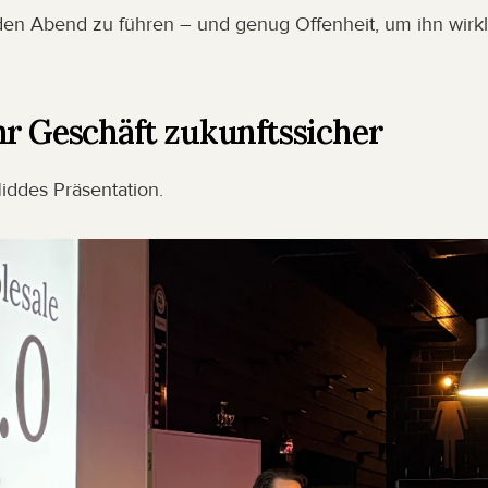
en Abend zu führen – und genug Offenheit, um ihn wirkli
hr Geschäft zukunftssicher
ddes Präsentation.