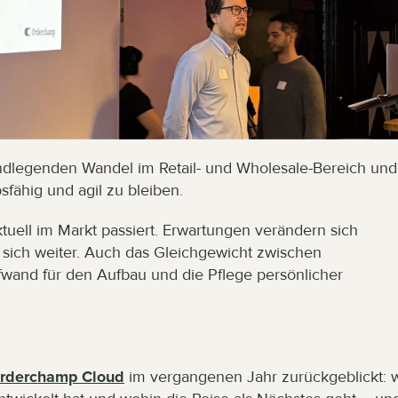
undlegenden Wandel im Retail- und Wholesale-Bereich und 
fähig und agil zu bleiben.
tuell im Markt passiert. Erwartungen verändern sich 
 sich weiter. Auch das Gleichgewicht zwischen 
fwand für den Aufbau und die Pflege persönlicher 
rderchamp Cloud
 im vergangenen Jahr zurückgeblickt: w