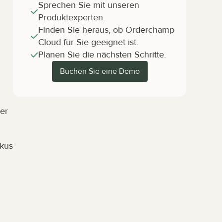
Sprechen Sie mit unseren 
Produktexperten.
Finden Sie heraus, ob Orderchamp 
Cloud für Sie geeignet ist.
Planen Sie die nächsten Schritte.
Buchen Sie eine Demo
er 
kus 