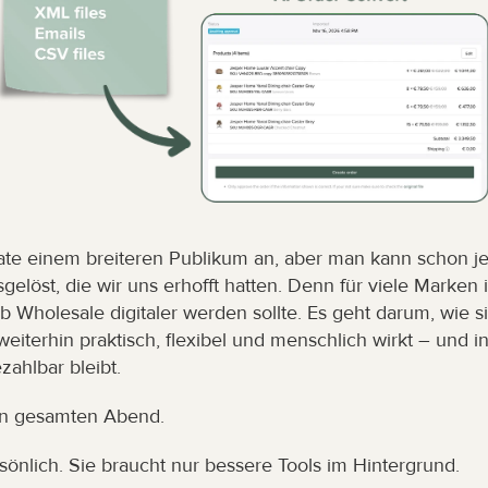
e einem breiteren Publikum an, aber man kann schon jet
elöst, die wir uns erhofft hatten. Denn für viele Marken i
 Wholesale digitaler werden sollte. Es geht darum, wie si
weiterhin praktisch, flexibel und menschlich wirkt – und in
ahlbar bleibt.
en gesamten Abend.
sönlich. Sie braucht nur bessere Tools im Hintergrund.