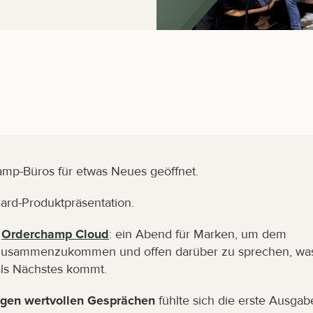
mp-Büros für etwas Neues geöffnet.
ard-Produktpräsentation.
 
Orderchamp Cloud
: ein Abend für Marken, um dem 
 zusammenzukommen und offen darüber zu sprechen, was
als Nächstes kommt.
igen wertvollen Gesprächen
 fühlte sich die erste Ausgabe