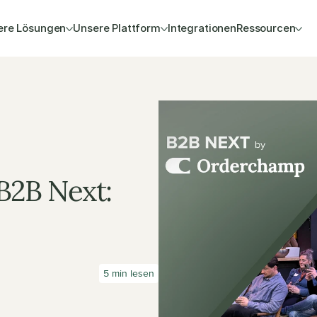
ere Lösungen
Unsere Plattform
Integrationen
Ressourcen
B2B Next: 
5 min lesen