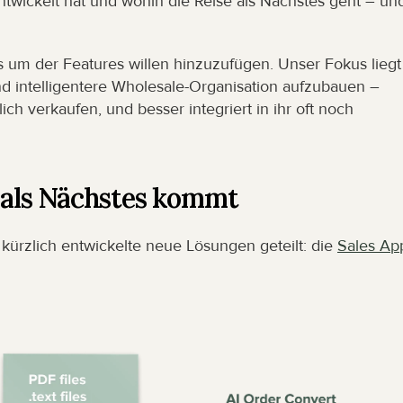
ntwickelt hat und wohin die Reise als Nächstes geht – und
s um der Features willen hinzuzufügen. Unser Fokus liegt 
nd intelligentere Wholesale-Organisation aufzubauen – 
ich verkaufen, und besser integriert in ihr oft noch 
s als Nächstes kommt
ürzlich entwickelte neue Lösungen geteilt: die 
Sales Ap