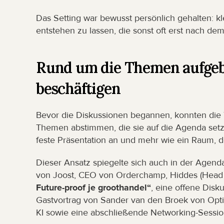
Das Setting war bewusst persönlich gehalten: kl
entstehen zu lassen, die sonst oft erst nach dem 
Rund um die Themen aufgeba
beschäftigen
Bevor die Diskussionen begannen, konnten die
Themen abstimmen, die sie auf die Agenda setze
feste Präsentation an und mehr wie ein Raum, 
Dieser Ansatz spiegelte sich auch in der Agend
von Joost, CEO von Orderchamp, Hiddes (Head 
Future-proof je groothandel“
, eine offene Dis
Gastvortrag von Sander van den Broek von Optip
KI sowie eine abschließende Networking-Sessio