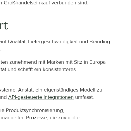
 dem Großhandelseinkauf verbunden sind.
rt
f Qualität, Liefergeschwindigkeit und Branding 
.
iten zunehmend mit Marken mit Sitz in Europa 
ät und schafft ein konsistenteres 
teme. Anstatt ein eigenständiges Modell zu 
und 
API-gesteuerte Integrationen
 umfasst.
ie Produktsynchronisierung, 
 manuellen Prozesse, die zuvor die 