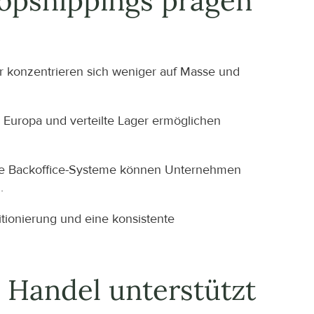
ropshippings prägen
r konzentrieren sich weniger auf Masse und 
n Europa und verteilte Lager ermöglichen 
rte Backoffice-Systeme können Unternehmen 
.
tionierung und eine konsistente 
 Handel unterstützt