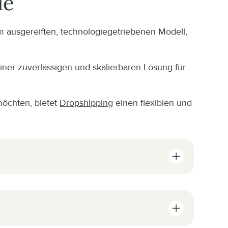
ie
m ausgereiften, technologiegetriebenen Modell, 
einer zuverlässigen und skalierbaren Lösung für 
öchten, bietet 
Dropshipping
 einen flexiblen und 