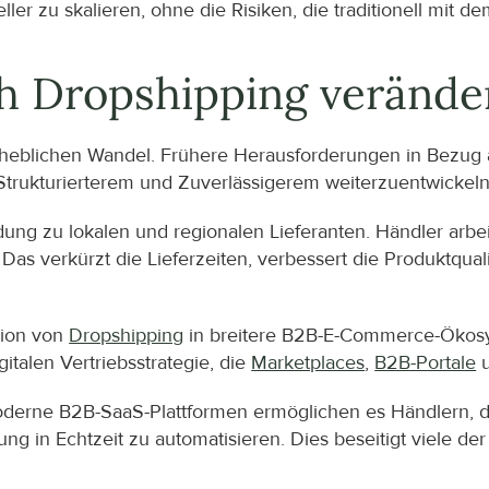
ler zu skalieren, ohne die Risiken, die traditionell mit
h Dropshipping verände
rheblichen Wandel. Frühere Herausforderungen in Bezug au
Strukturierterem und Zuverlässigerem weiterzuentwickeln
ung zu lokalen und regionalen Lieferanten. Händler arbe
s verkürzt die Lieferzeiten, verbessert die Produktqualit
tion von 
Dropshipping
 in breitere B2B-E-Commerce-Ökosys
gitalen Vertriebsstrategie, die 
Marketplaces
, 
B2B-Portale
 
Moderne B2B-SaaS-Plattformen ermöglichen es Händlern, d
ng in Echtzeit zu automatisieren. Dies beseitigt viele der