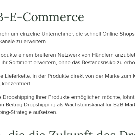
2B-E-Commerce
mehr um einzelne Unternehmer, die schnell Online-Shops
kanäle zu erweitern.
Produkte einem breiteren Netzwerk von Händlern anzubiet
ihr Sortiment erweitern, ohne das Bestandsrisiko zu erh
ere Lieferkette, in der Produkte direkt von der Marke zum
n
 konzentriert.
Dropshipping Ihrer Produkte ermöglichen möchte, lohnt es
 Beitrag Dropshipping als Wachstumskanal für B2B-Marken
ing-Strategie aufsetzen.