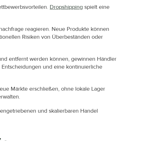
ttbewerbsvorteilen. 
Dropshipping
 spielt eine 
tnachfrage reagieren. Neue Produkte können 
itionellen Risiken von Überbeständen oder 
 und entfernt werden können, gewinnen Händler 
e Entscheidungen und eine kontinuierliche 
eue Märkte erschließen, ohne lokale Lager 
rwalten.
atengetriebenen und skalierbaren Handel 