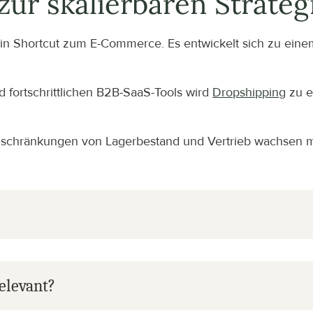
zur skalierbaren Strateg
 ein Shortcut zum E-Commerce. Es entwickelt sich zu eine
d fortschrittlichen B2B-SaaS-Tools wird 
Dropshipping
 zu 
inschränkungen von Lagerbestand und Vertrieb wachsen m
elevant?