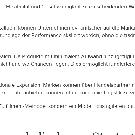
n Flexibilität und Geschwindigkeit zu entscheidenden We
u tätigen, können Unternehmen dynamischer auf die Mark
 Grundlage der Performance skaliert werden, ohne die trad
zu Daten. Da Produkte mit minimalem Aufwand hinzugefügt
s nicht und wo Chancen liegen. Dies ermöglicht fundierter
ationale Expansion. Marken können über Handelspartner n
Produkte anbieten können, ohne komplexe Logistik zu ve
 Fulfillment-Methode, sondern ein Modell, das agileren, d