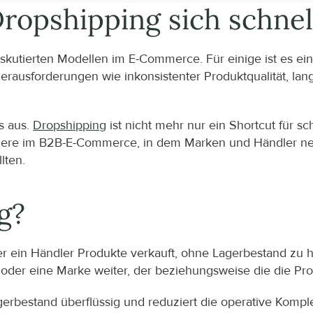
ropshipping sich schnel
skutierten Modellen im E-Commerce. Für einige ist es eine
rausforderungen wie inkonsistenter Produktqualität, lang
 aus. 
Dropshipping
 ist nicht mehr nur ein Shortcut für s
ere im B2B-E-Commerce, in dem Marken und Händler neu 
llten.
g?
der ein Händler Produkte verkauft, ohne Lagerbestand zu hal
 oder eine Marke weiter, der beziehungsweise die die P
erbestand überflüssig und reduziert die operative Komple