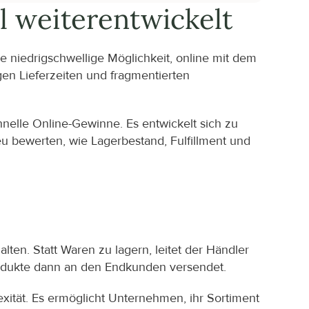
l weiterentwickelt
 niedrigschwellige Möglichkeit, online mit dem 
en Lieferzeiten und fragmentierten 
chnelle Online-Gewinne. Es entwickelt sich zu 
bewerten, wie Lagerbestand, Fulfillment und 
ten. Statt Waren zu lagern, leitet der Händler 
rodukte dann an den Endkunden versendet.
xität. Es ermöglicht Unternehmen, ihr Sortiment 