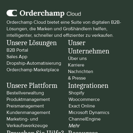
Orderchamp Cloud bietet eine Suite von digitalen B2B-
Lösungen, die Marken und Großhändlern helfen, 
intelligenter, schneller und effizienter zu verkaufen.
Unsere Lösungen
Unser 
Unternehmen
B2B Portal
Sales App
Über uns
Dropship-Automatisierung
Karriere
Orderchamp Marketplace
Nachrichten 
& Presse
Unsere Plattform
Integrationen
Bestellverwaltung
Shopify
Produktmanagement
Woocommerce
Preismanagement
Exact Online
Kundenmanagement
Microsoft Dynamics
Marketing- und 
ChannelEngine
Verkaufswerkzeuge
Mehr