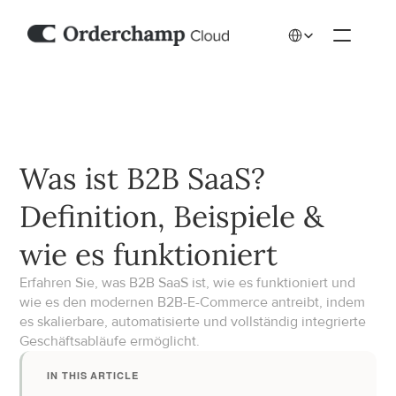
Select Language
Was ist B2B SaaS? 
Definition, Beispiele & 
wie es funktioniert
Erfahren Sie, was B2B SaaS ist, wie es funktioniert und 
wie es den modernen B2B-E-Commerce antreibt, indem 
es skalierbare, automatisierte und vollständig integrierte 
Geschäftsabläufe ermöglicht.
IN THIS ARTICLE