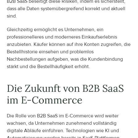
B2B SaaS beseitigt diese Risiken, indem es sicherstellt, 
dass alle Daten systemübergreifend korrekt und aktuell 
sind.
Gleichzeitig ermöglicht es Unternehmen, ein 
professionelleres und moderneres Einkaufserlebnis 
anzubieten. Käufer können auf ihre Konten zugreifen, die 
Bestellhistorie einsehen und problemlos 
Nachbestellungen aufgeben, was die Kundenbindung 
stärkt und die Bestellhäufigkeit erhöht.
Die Zukunft von B2B SaaS 
im E-Commerce
Die Rolle von B2B SaaS im E-Commerce wird weiter 
wachsen, da Unternehmen zunehmend vollständig 
digitale Abläufe einführen. Technologien wie KI und 
Automatisierung werden bereits in SaaS-Plattformen 