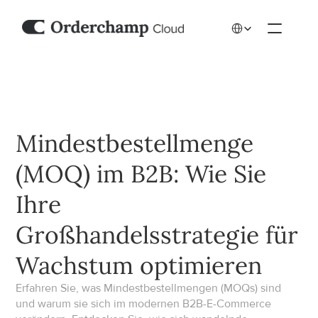
Select Language
Mindestbestellmenge 
(MOQ) im B2B: Wie Sie 
Ihre 
Großhandelsstrategie für 
Wachstum optimieren
Erfahren Sie, was Mindestbestellmengen (MOQs) sind 
und warum sie sich im modernen B2B-E-Commerce 