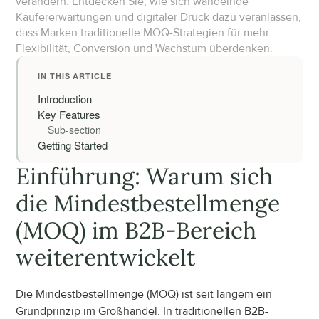
verändern. Entdecken Sie, wie sich wandelnde 
Käufererwartungen und digitaler Druck dazu veranlassen, 
dass Marken traditionelle MOQ-Strategien für mehr 
Flexibilität, Conversion und Wachstum überdenken.
IN THIS ARTICLE
Introduction
Key Features
Sub-section
Getting Started
Einführung: Warum sich 
die Mindestbestellmenge 
(MOQ) im B2B-Bereich 
weiterentwickelt
Die Mindestbestellmenge (MOQ) ist seit langem ein 
Grundprinzip im Großhandel. In traditionellen B2B-