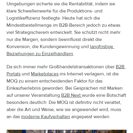
Umgebungen sicherte sie die Rentabilität, indem sie 
klare Schwellenwerte für die Produktions- und 
Logistikeffizienz festlegte. Heute hat sich die 
Mindestbestellmenge im B2B-Bereich jedoch zu etwas 
viel Strategischerem entwickelt. Sie schützt nicht mehr 
nur die Margen, sondern beeinflusst direkt die 
Konversion, die Kundengewinnung und 
langfristige 
Beziehungen zu Einzelhändlern
.
Da sich immer mehr Großhandelstransaktionen über 
B2B 
Portals
 und 
Marketplaces
 ins Internet verlagern, ist die 
MOQ zu einem entscheidenden Faktor für das 
Einkaufserlebnis geworden. Bei Gesprächen mit Marken 
auf unserer Veranstaltung 
B2B Next 
wurde eine Botschaft 
besonders deutlich: Die MOQ ist definitiv nicht veraltet, 
aber die Art und Weise, wie sie angewendet wird, muss 
an das 
moderne Kaufverhalten
 angepasst werden.