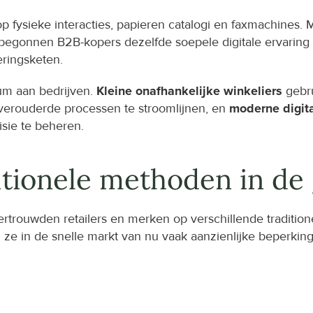
op fysieke interacties, papieren catalogi en faxmachine
begonnen B2B-kopers dezelfde soepele digitale ervaring 
ringsketen.
um aan bedrijven. 
Kleine onafhankelijke winkeliers
 gebr
verouderde processen te stroomlijnen, en 
moderne digita
sie te beheren.
tionele methoden in de
rouwden retailers en merken op verschillende traditione
e in de snelle markt van nu vaak aanzienlijke beperkin