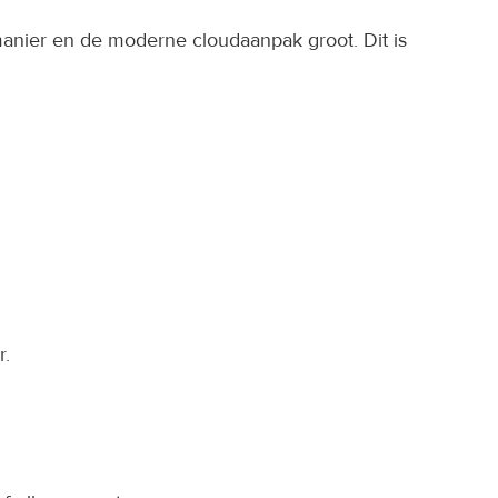
anier en de moderne cloudaanpak groot. Dit is 
r.