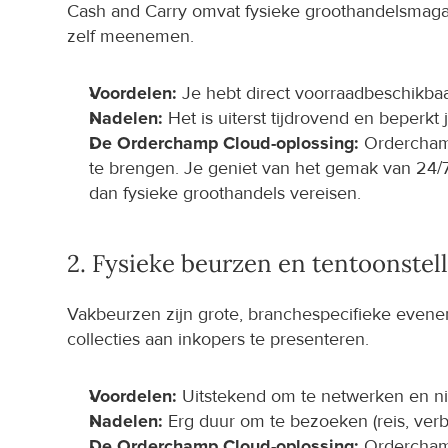
Cash and Carry omvat fysieke groothandelsmagazi
zelf meenemen.
Voordelen:
 Je hebt direct voorraadbeschikbaa
Nadelen:
 Het is uiterst tijdrovend en beperkt
De Orderchamp Cloud-oplossing:
 Orderchamp
te brengen. Je geniet van het gemak van 24/7
dan fysieke groothandels vereisen.
2. Fysieke beurzen en tentoonstel
Vakbeurzen zijn grote, branchespecifieke evene
collecties aan inkopers te presenteren.
Voordelen:
 Uitstekend om te netwerken en ni
Nadelen:
 Erg duur om te bezoeken (reis, verbli
De Orderchamp Cloud-oplossing:
 Orderchamp