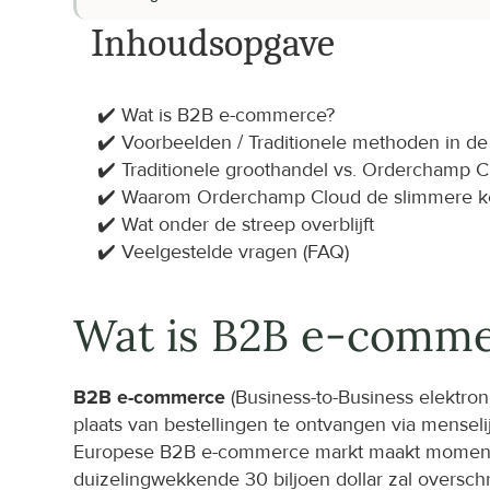
  Inhoudsopgave
✔️ Wat is B2B e-commerce?
✔️ Voorbeelden / Traditionele methoden in de
✔️ Traditionele groothandel vs. Orderchamp 
✔️ Waarom Orderchamp Cloud de slimmere k
✔️ Wat onder de streep overblijft
✔️ Veelgestelde vragen (FAQ)
Wat is B2B e-comm
B2B e-commerce
 (Business-to-Business elektro
plaats van bestellingen te ontvangen via menseli
Europese B2B e-commerce markt maakt momenteel
duizelingwekkende 30 biljoen dollar zal overschr