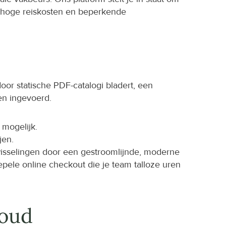
hoge reiskosten en beperkende 
or statische PDF-catalogi bladert, een 
en ingevoerd.
 mogelijk.
jen.
sselingen door een gestroomlijnde, moderne 
ele online checkout die je team talloze uren 
loud