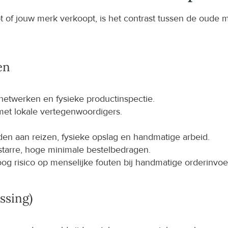
t of jouw merk verkoopt, is het contrast tussen de oude m
en
netwerken en fysieke productinspectie.
 met lokale vertegenwoordigers.
en aan reizen, fysieke opslag en handmatige arbeid.
starre, hoge minimale bestelbedragen.
og risico op menselijke fouten bij handmatige orderinvoe
ssing)