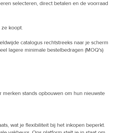
ren selecteren, direct betalen en de voorraad 
 ze koopt.
ldwijde catalogus rechtstreeks naar je scherm 
veel lagere minimale bestelbedragen (MOQ's) 
waar merken stands opbouwen om hun nieuwste 
ts, wat je flexibiliteit bij het inkopen beperkt.
e vakbeurs. Ons platform stelt je in staat om 