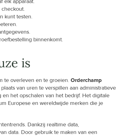
 elk apparaat.
 checkout.
n kunt testen.
beteren.
lantgegevens.
roefbestelling binnenkomt.
ze is
 te overleven en te groeien. 
Orderchamp 
laats van uren te verspillen aan administratieve 
en het opschalen van het bedrijf. Het digitale 
ium Europese en wereldwijde merken die je 
entrends. Dankzij realtime data, 
van data. Door gebruik te maken van een 