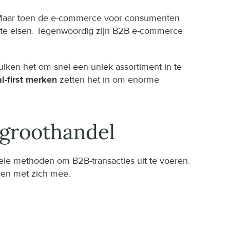
s. Maar toen de e-commerce voor consumenten 
te eisen. Tegenwoordig zijn B2B e-commerce 
uiken het om snel een uniek assortiment in te 
l-first merken
 zetten het in om enorme 
 groothandel
le methoden om B2B-transacties uit te voeren. 
gen met zich mee.