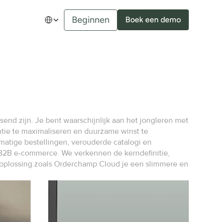
Select Language
Beginnen
Boek een demo
nd zijn. Je bent waarschijnlijk aan het jongleren met 
ntie te maximaliseren en duurzame winst te 
matige bestellingen, verouderde catalogi en 
r B2B e-commerce. We verkennen de kerndefinitie, 
 oplossing zoals Orderchamp Cloud je een slimmere en 