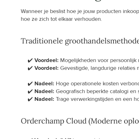
Wanneer je beslist hoe je jouw producten inkoop
hoe ze zich tot elkaar verhouden.
Traditionele groothandelsmethod
✔️ 
Voordeel:
 Mogelijkheden voor persoonlijk 
✔️ 
Voordeel:
 Gevestigde, langdurige relaties
✔️ 
Nadeel:
 Hoge operationele kosten verbond
✔️ 
Nadeel:
 Geografisch beperkte catalogi en 
✔️ 
Nadeel:
 Trage verwerkingstijden en een ho
Orderchamp Cloud (Moderne oplo