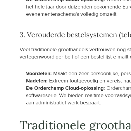
het hele jaar door duizenden opkomende Eur
evenementenschema's volledig omzeilt.
3. Verouderde bestelsystemen (tel
Veel traditionele groothandels vertrouwen nog st
vertegenwoordiger belt of een bestellijst e-mai
Voordelen:
 Maakt een zeer persoonlijke, per
Nadelen:
 Extreem foutgevoelig en vereist na
De Orderchamp Cloud-oplossing:
 Ordercham
softwareserie. We bieden realtime voorraadsy
aan administratief werk bespaart.
Traditionele grooth