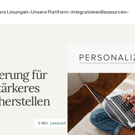
ere Lösungen
Unsere Plattform
Integrationen
Ressourcen
erung für 
ärkeres 
herstellen
 3 Min. Lesezeit