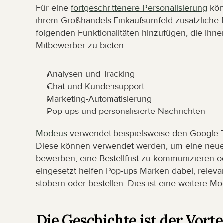
Für eine 
fortgeschrittenere Personalisierung
 kö
ihrem Großhandels-Einkaufsumfeld zusätzliche F
folgenden Funktionalitäten hinzufügen, die Ihnen
Mitbewerber zu bieten:
Analysen und Tracking
Chat und Kundensupport
Marketing-Automatisierung
Pop-ups und personalisierte Nachrichten
Modeus
 verwendet beispielsweise den Google 
Diese können verwendet werden, um eine neue 
bewerben, eine Bestellfrist zu kommunizieren od
eingesetzt helfen Pop-ups Marken dabei, relevan
stöbern oder bestellen. Dies ist eine weitere Mö
Die Geschichte ist der Vortei