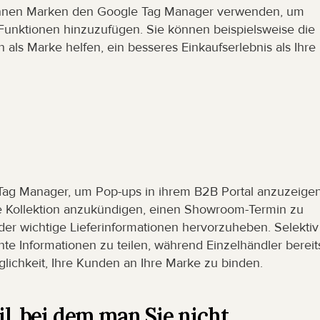
nnen Marken den Google Tag Manager verwenden, um 
unktionen hinzuzufügen. Sie können beispielsweise die 
 als Marke helfen, ein besseres Einkaufserlebnis als Ihre 
Tag Manager, um Pop-ups in ihrem B2B Portal anzuzeigen.
Kollektion anzukündigen, einen Showroom-Termin zu 
er wichtige Lieferinformationen hervorzuheben. Selektiv 
te Informationen zu teilen, während Einzelhändler bereits
glichkeit, Ihre Kunden an Ihre Marke zu binden.
l, bei dem man Sie nicht 