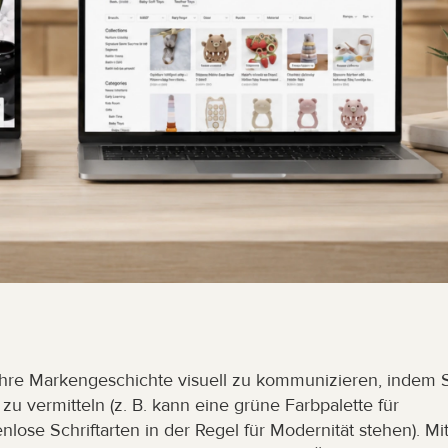
 Ihre Markengeschichte visuell zu kommunizieren, indem S
u vermitteln (z. B. kann eine grüne Farbpalette für 
ose Schriftarten in der Regel für Modernität stehen). Mit