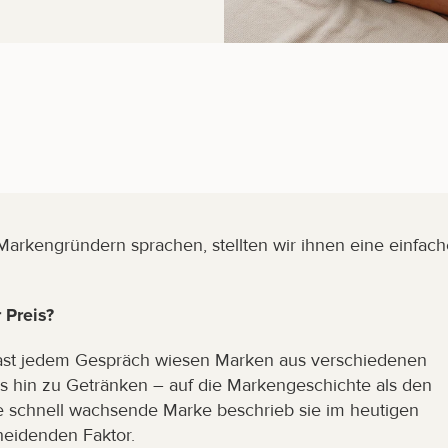
Markengründern sprachen, stellten wir ihnen eine einfache
 Preis?
fast jedem Gespräch wiesen Marken aus verschiedenen 
hin zu Getränken – auf die Markengeschichte als den 
Eine schnell wachsende Marke beschrieb sie im heutigen 
heidenden Faktor.