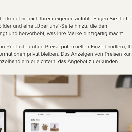
l erkennbar nach Ihrem eigenen anfühlt. Fügen Sie Ihr Log
ilder und eine „Über uns“-Seite hinzu, die den 
ngt und hervorhebt, was Ihre Marke einzigartig macht.
on Produkten ohne Preise potenziellen Einzelhändlern, Ihr
rmationen privat bleiben. Das Anzeigen von Preisen kan
inzelhändlern erleichtern, das Angebot zu erkunden.