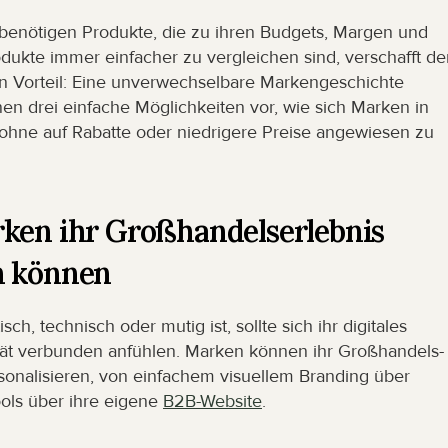
 benötigen Produkte, die zu ihren Budgets, Margen und 
kte immer einfacher zu vergleichen sind, verschafft der
en Vorteil: Eine unverwechselbare Markengeschichte 
nen drei einfache Möglichkeiten vor, wie sich Marken in 
 ohne auf Rabatte oder niedrigere Preise angewiesen zu 
ken ihr Großhandelserlebnis 
n können
h, technisch oder mutig ist, sollte sich ihr digitales 
tät verbunden anfühlen. Marken können ihr Großhandels-
onalisieren, von einfachem visuellem Branding über 
ols über ihre eigene 
B2B-Website
.