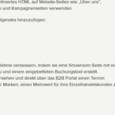
iniertes HTML auf Website-Seiten wie „Über uns“, 
nen und Kampagnenseiten verwenden.
olgendes hinzuzufügen:
lebnis verbessern, indem sie eine Showroom-Seite mit ein
 und einem eingebetteten Buchungstool erstellt. 
nsehen und direkt über das B2B Portal einen Termin 
für Marken, einen Mehrwert für ihre Einzelhandelskunden z