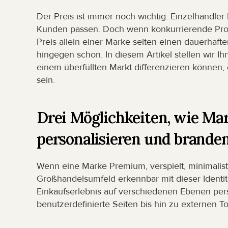
Der Preis ist immer noch wichtig. Einzelhändler
Kunden passen. Doch wenn konkurrierende Produ
Preis allein einer Marke selten einen dauerhaft
hingegen schon. In diesem Artikel stellen wir Ih
einem überfüllten Markt differenzieren können,
sein.
Drei Möglichkeiten, wie Mar
personalisieren und brande
Wenn eine Marke Premium, verspielt, minimalistisc
Großhandelsumfeld erkennbar mit dieser Identi
Einkaufserlebnis auf verschiedenen Ebenen pers
benutzerdefinierte Seiten bis hin zu externen To