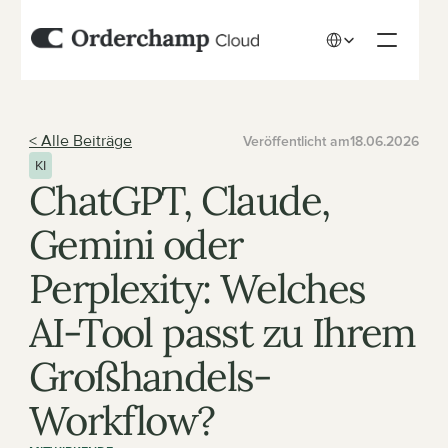
Select Language
< Alle Beiträge
Veröffentlicht am
18.06.2026
KI
ChatGPT, Claude, 
Gemini oder 
Perplexity: Welches 
AI-Tool passt zu Ihrem 
Großhandels-
Workflow?