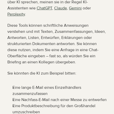
über KI sprechen, meinen sie in der Regel KI-
Assistenten wie 
ChatGPT
, 
Claude
, 
Gemini
 oder 
Perplexity
.
Diese Tools können schriftliche Anweisungen 
verstehen und mit Texten, Zusammenfassungen, Ideen, 
Antworten, Listen, Entwürfen, Erklärungen oder 
strukturierten Dokumenten antworten. Sie können 
diese nutzen, indem Sie eine Anfrage in eine Chat-
Oberfläche eingeben – fast so, als würden Sie ein 
Briefing an einen Kollegen übergeben.
Sie könnten die KI zum Beispiel bitten:
Eine lange E-Mail eines Einzelhändlers 
zusammenzufassen
Eine Nachfass-E-Mail nach einer Messe zu entwerfen
Eine Produktbeschreibung für den Großhandel 
umzuschreiben