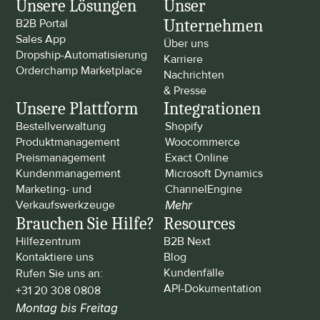
Unsere Lösungen
Unser 
Unternehmen
B2B Portal
Sales App
Über uns
Dropship-Automatisierung
Karriere
Orderchamp Marketplace
Nachrichten 
& Presse
Unsere Plattform
Integrationen
Bestellverwaltung
Shopify
Produktmanagement
Woocommerce
Preismanagement
Exact Online
Kundenmanagement
Microsoft Dynamics
Marketing- und 
ChannelEngine
Verkaufswerkzeuge
Mehr
Brauchen Sie Hilfe?
Resources
Hilfezentrum
B2B Next
Kontaktiere uns
Blog
Kundenfälle
Rufen Sie uns an: 
API-Dokumentation
+31 20 308 0808
Montag bis Freitag 