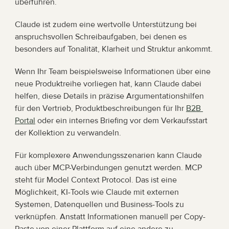
überführen.
Claude ist zudem eine wertvolle Unterstützung bei 
anspruchsvollen Schreibaufgaben, bei denen es 
besonders auf Tonalität, Klarheit und Struktur ankommt.
Wenn Ihr Team beispielsweise Informationen über eine 
neue Produktreihe vorliegen hat, kann Claude dabei 
helfen, diese Details in präzise Argumentationshilfen 
für den Vertrieb, Produktbeschreibungen für Ihr 
B2B 
Portal
 oder ein internes Briefing vor dem Verkaufsstart 
der Kollektion zu verwandeln.
Für komplexere Anwendungsszenarien kann Claude 
auch über MCP-Verbindungen genutzt werden. MCP 
steht für Model Context Protocol. Das ist eine 
Möglichkeit, KI-Tools wie Claude mit externen 
Systemen, Datenquellen und Business-Tools zu 
verknüpfen. Anstatt Informationen manuell per Copy-
Paste von einer Plattform auf eine andere zu 