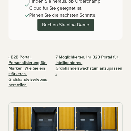
Finden Sie heraus, ob Orderchamp 
Cloud für Sie geeignet ist.
Planen Sie die nächsten Schritte.
Buchen Sie eine Demo
‹ B2B Portal 
7 Möglichkeiten, Ihr B2B Portal für 
Personalisierung für 
intelligenteres 
Marken: Wie Sie ein 
Großhandelswachstum anzupassen 
stärkeres 
›
Großhandelserlebnis 
herstellen