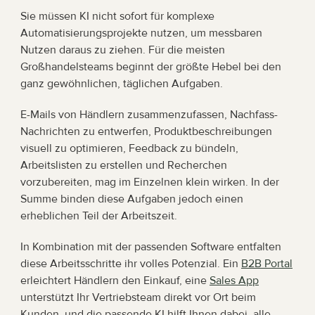
Sie müssen KI nicht sofort für komplexe 
Automatisierungsprojekte nutzen, um messbaren 
Nutzen daraus zu ziehen. Für die meisten 
Großhandelsteams beginnt der größte Hebel bei den 
ganz gewöhnlichen, täglichen Aufgaben.
E-Mails von Händlern zusammenzufassen, Nachfass-
Nachrichten zu entwerfen, Produktbeschreibungen 
visuell zu optimieren, Feedback zu bündeln, 
Arbeitslisten zu erstellen und Recherchen 
vorzubereiten, mag im Einzelnen klein wirken. In der 
Summe binden diese Aufgaben jedoch einen 
erheblichen Teil der Arbeitszeit.
In Kombination mit der passenden Software entfalten 
diese Arbeitsschritte ihr volles Potenzial. Ein 
B2B Portal
erleichtert Händlern den Einkauf, eine 
Sales App
unterstützt Ihr Vertriebsteam direkt vor Ort beim 
Kunden, und die passende KI hilft Ihnen dabei, alle 