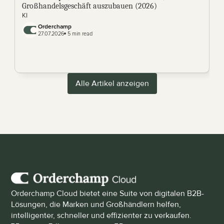
Großhandelsgeschäft auszubauen (2026)
KI
Orderchamp 
27.07.2026
 5 min read
Alle Artikel anzeigen
Orderchamp Cloud bietet eine Suite von digitalen B2B-
Lösungen, die Marken und Großhändlern helfen, 
intelligenter, schneller und effizienter zu verkaufen.