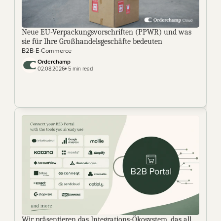
Neue EU-Verpackungsvorschriften (PPWR) und was 
sie für Ihre Großhandelsgeschäfte bedeuten
B2B-E-Commerce
Orderchamp 
02.08.2026
 5 min read
Wir präsentieren das Integrations-Ökosystem, das all 