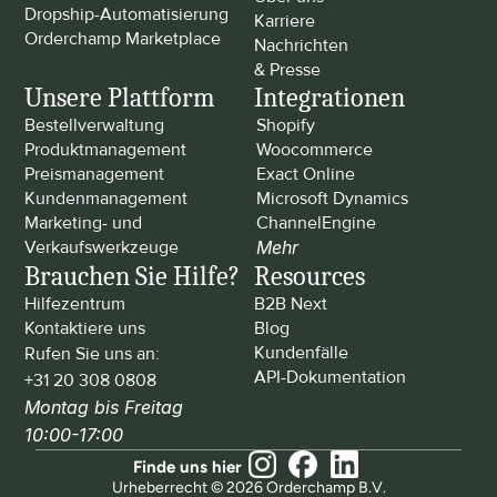
Dropship-Automatisierung
Karriere
Orderchamp Marketplace
Nachrichten 
& Presse
Unsere Plattform
Integrationen
Bestellverwaltung
Shopify
Produktmanagement
Woocommerce
Preismanagement
Exact Online
Kundenmanagement
Microsoft Dynamics
Marketing- und 
ChannelEngine
Verkaufswerkzeuge
Mehr
Brauchen Sie Hilfe?
Resources
Hilfezentrum
B2B Next
Kontaktiere uns
Blog
Kundenfälle
Rufen Sie uns an: 
API-Dokumentation
+31 20 308 0808
Montag bis Freitag 
10:00-17:00
Finde uns hier
Urheberrecht © 2026 Orderchamp B.V.