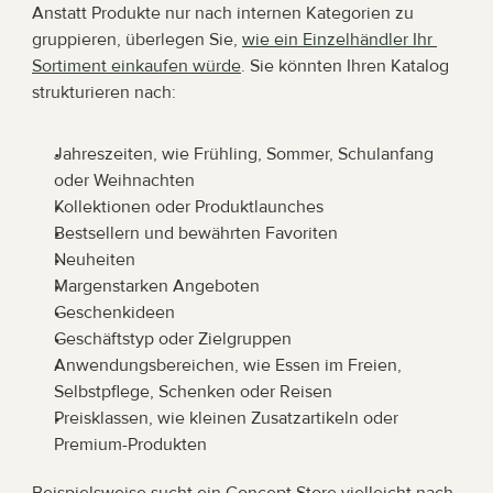
Anstatt Produkte nur nach internen Kategorien zu 
gruppieren, überlegen Sie, 
wie ein Einzelhändler Ihr 
Sortiment einkaufen würde
. Sie könnten Ihren Katalog 
strukturieren nach:
Jahreszeiten, wie Frühling, Sommer, Schulanfang 
oder Weihnachten
Kollektionen oder Produktlaunches
Bestsellern und bewährten Favoriten
Neuheiten
Margenstarken Angeboten
Geschenkideen
Geschäftstyp oder Zielgruppen
Anwendungsbereichen, wie Essen im Freien, 
Selbstpflege, Schenken oder Reisen
Preisklassen, wie kleinen Zusatzartikeln oder 
Premium-Produkten
Beispielsweise sucht ein Concept Store vielleicht nach 