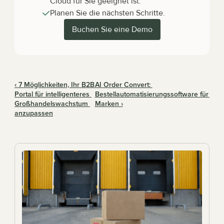
Cloud für Sie geeignet ist.
Planen Sie die nächsten Schritte.
Buchen Sie eine Demo
‹ 7 Möglichkeiten, Ihr B2B 
AI Order Convert: 
Portal für intelligenteres 
Bestellautomatisierungssoftware für 
Großhandelswachstum 
Marken ›
anzupassen