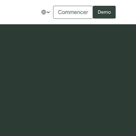
Select Language
Commencer
Demo