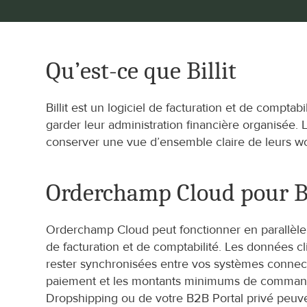
Qu’est-ce que Billit
Billit est un logiciel de facturation et de comptab
garder leur administration financière organisée. Le
conserver une vue d’ensemble claire de leurs wor
Orderchamp Cloud pour Bi
Orderchamp Cloud peut fonctionner en parallèle de
de facturation et de comptabilité. Les données cl
rester synchronisées entre vos systèmes connecté
paiement et les montants minimums de commande
Dropshipping ou de votre B2B Portal privé peuvent