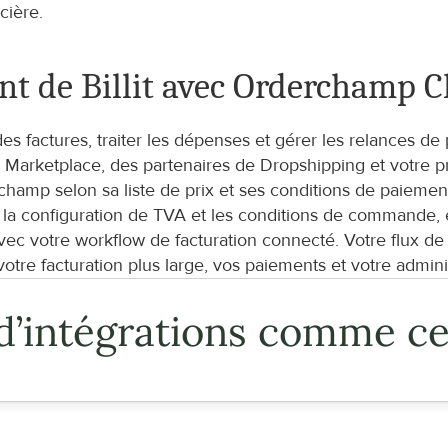
cière.
t de Billit avec Orderchamp C
r des factures, traiter les dépenses et gérer les relances
Marketplace, des partenaires de Dropshipping et votre pr
amp selon sa liste de prix et ses conditions de paiemen
 la configuration de TVA et les conditions de commande, e
ec votre workflow de facturation connecté. Votre flux d
votre facturation plus large, vos paiements et votre admini
d’intégrations comme ce