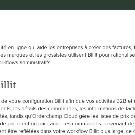
ilité en ligne qui aide les entreprises à créer des factures,
s marques et les grossistes utilisent Billit pour rationalise
kflows administratifs.
llit
 votre configuration Billit afin que vos activités B2B et 
ients, les détails des commandes, les informations de fact
s, tandis qu’Orderchamp Cloud gère les listes de prix de 
 par client ou par canal. Les commandes provenant de l
 être reflétées dans votre workflow Billit plus large, ce q