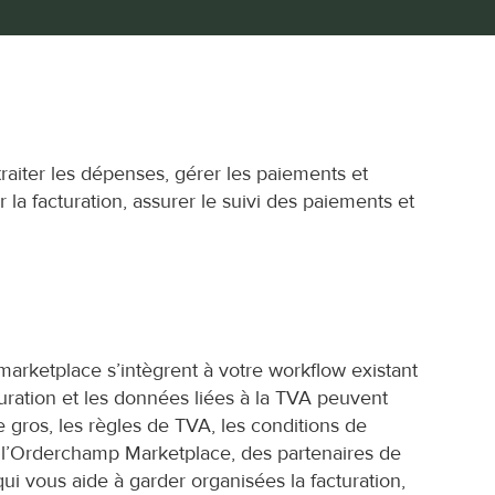
 traiter les dépenses, gérer les paiements et 
r la facturation, assurer le suivi des paiements et 
marketplace s’intègrent à votre workflow existant 
uration et les données liées à la TVA peuvent 
gros, les règles de TVA, les conditions de 
’Orderchamp Marketplace, des partenaires de 
ui vous aide à garder organisées la facturation, 