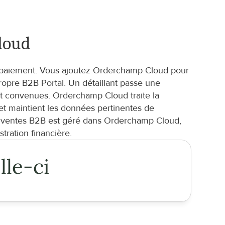
loud
 de paiement. Vous ajoutez Orderchamp Cloud pour 
opre B2B Portal. Un détaillant passe une 
t convenues. Orderchamp Cloud traite la 
t maintient les données pertinentes de 
e ventes B2B est géré dans Orderchamp Cloud, 
stration financière.
lle-ci