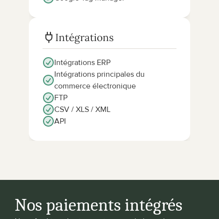
Intégrations
Intégrations ERP
Intégrations principales du 
commerce électronique
FTP
CSV / XLS / XML
API
Nos paiements intégrés