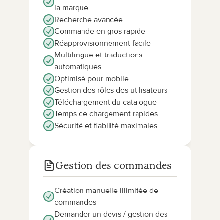
la marque
Recherche avancée
Commande en gros rapide
Réapprovisionnement facile
Multilingue et traductions 
automatiques
Optimisé pour mobile
Gestion des rôles des utilisateurs
Téléchargement du catalogue
Temps de chargement rapides
Sécurité et fiabilité maximales
Gestion des commandes
Création manuelle illimitée de 
commandes
Demander un devis / gestion des 