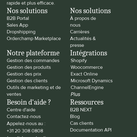
rapide et plus efficace.
Nos solutions
Nos solutions
B2B Portal
À propos de 
Sales App
nous
Dropshipping
Carrières
Orderchamp Marketplace
Actualités & 
presse
Notre plateforme
Intégrations
Gestion des commandes
Shopify
Gestion des produits
Woocommerce
Gestion des prix
Exact Online
Gestion des clients
Microsoft Dynamics
Outils de marketing et de 
ChannelEngine
ventes
Plus
Besoin d'aide ?
Ressources
Centre d'aide
B2B NEXT
Contactez-nous
Blog
Cas clients
Appelez-nous au : 
Documentation API
+31 20 308 0808