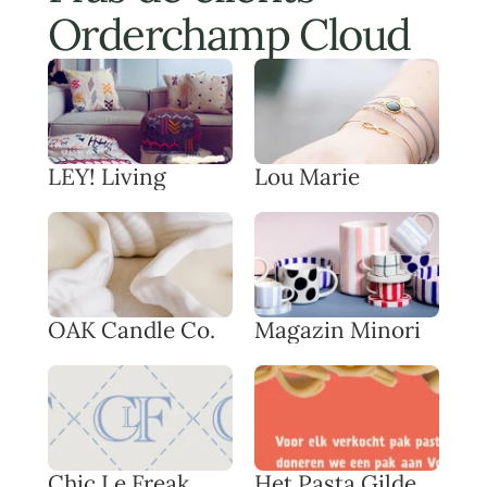
Orderchamp Cloud
LEY! Living
Lou Marie
OAK Candle Co.
Magazin Minori
Chic Le Freak
Het Pasta Gilde