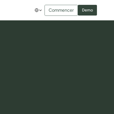
Select Language
Commencer
Demo