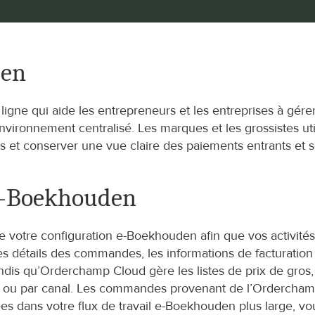
den
gne qui aide les entrepreneurs et les entreprises à gérer la
environnement centralisé. Les marques et les grossistes ut
s et conserver une vue claire des paiements entrants et s
e-Boekhouden
votre configuration e-Boekhouden afin que vos activités B
les détails des commandes, les informations de facturation
is qu’Orderchamp Cloud gère les listes de prix de gros, 
ou par canal. Les commandes provenant de l’Orderchamp 
s dans votre flux de travail e-Boekhouden plus large, vous 