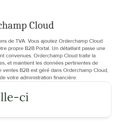
rchamp Cloud
tions de TVA. Vous ajoutez Orderchamp Cloud 
re propre B2B Portal. Un détaillant passe une 
t convenues. Orderchamp Cloud traite la 
s, et maintient les données pertinentes de 
de ventes B2B est géré dans Orderchamp Cloud, 
e votre administration financière.
lle-ci