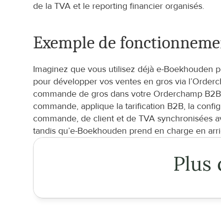
de la TVA et le reporting financier organisés.
Exemple de fonctionneme
Imaginez que vous utilisez déjà e-Boekhouden po
pour développer vos ventes en gros via l’Orderc
commande de gros dans votre Orderchamp B2B Por
commande, applique la tarification B2B, la confi
commande, de client et de TVA synchronisées ave
tandis qu’e-Boekhouden prend en charge en arrièr
Plus 