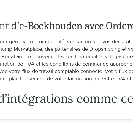
nt d’e-Boekhouden avec Orde
ur gérer votre comptabilité, vos factures et vos déclara
hamp Marketplace, des partenaires de Dropshipping et vot
tal au prix convenu et selon les conditions de paiemen
guration de TVA et les conditions de commande appropriée
c votre flux de travail comptable connecté. Votre flux 
e-plan l’ensemble de votre facturation, de votre TVA et d
d’intégrations comme ce