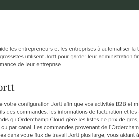
aide les entrepreneurs et les entreprises à automatiser la te
rossistes utilisent Jortt pour garder leur administration fi
rmance de leur entreprise.
rtt
tre configuration Jortt afin que vos activités B2B et mark
ils des commandes, les informations de facturation et les
is qu’Orderchamp Cloud gère les listes de prix de gros, 
ou par canal. Les commandes provenant de l’Orderchamp 
 dans votre flux de travail Jortt plus large, vous aidant à 