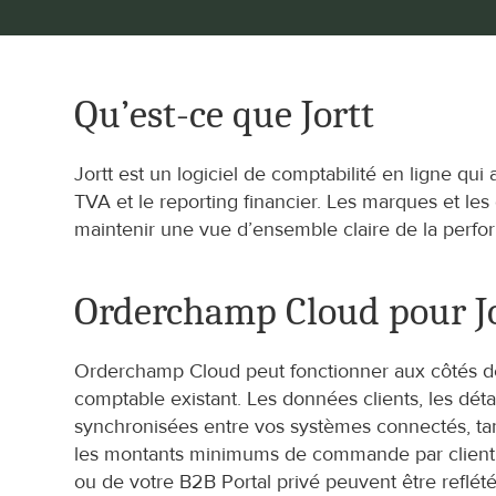
Qu’est-ce que Jortt
Jortt est un logiciel de comptabilité en ligne qui 
TVA et le reporting financier. Les marques et les g
maintenir une vue d’ensemble claire de la perfo
Orderchamp Cloud pour Jo
Orderchamp Cloud peut fonctionner aux côtés de vo
comptable existant. Les données clients, les déta
synchronisées entre vos systèmes connectés, tand
les montants minimums de commande par client 
ou de votre B2B Portal privé peuvent être reflétées