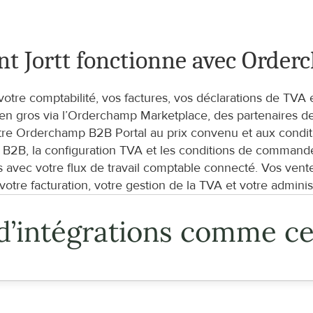
nt Jortt fonctionne avec Orde
votre comptabilité, vos factures, vos déclarations de TVA e
 gros via l’Orderchamp Marketplace, des partenaires de 
tre Orderchamp B2B Portal au prix convenu et aux condi
on B2B, la configuration TVA et les conditions de command
s avec votre flux de travail comptable connecté. Vos ven
otre facturation, votre gestion de la TVA et votre administ
d’intégrations comme ce