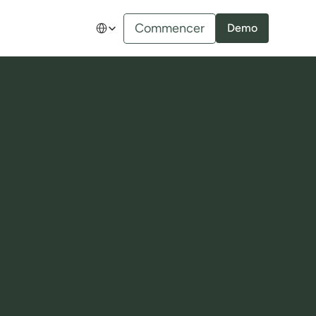
Select Language
Commencer
Demo