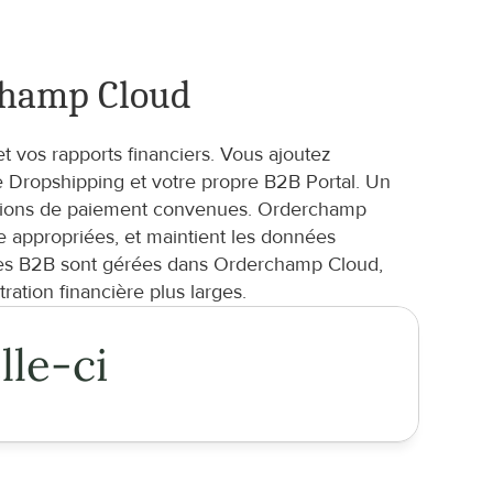
rchamp Cloud
t vos rapports financiers. Vous ajoutez 
Dropshipping et votre propre B2B Portal. Un 
tions de paiement convenues. Orderchamp 
e appropriées, et maintient les données 
tes B2B sont gérées dans Orderchamp Cloud, 
ration financière plus larges.
lle-ci