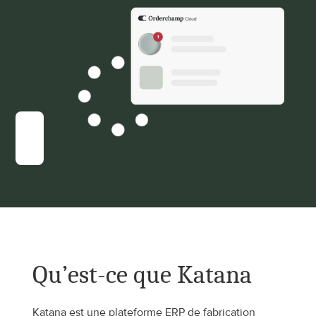
Qu’est-ce que Katana
Katana est une plateforme ERP de fabrication 