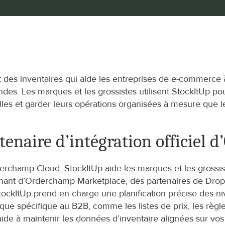
 des inventaires qui aide les entreprises de e-commerce à 
des. Les marques et les grossistes utilisent StockItUp pour
elles et garder leurs opérations organisées à mesure q
tenaire d’intégration officiel
rderchamp Cloud, StockItUp aide les marques et les grossis
nant d’Orderchamp Marketplace, des partenaires de Drops
tockItUp prend en charge une planification précise des niv
 spécifique au B2B, comme les listes de prix, les règles
e à maintenir les données d’inventaire alignées sur vo