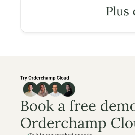
Plus 
Try Orderchamp Cloud
Book a free demo
Orderchamp Clo