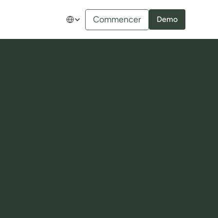
Select Language
Commencer
Demo