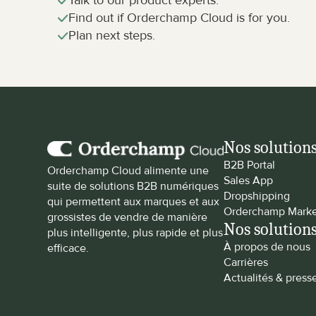
Talk to our product experts.
Find out if Orderchamp Cloud is for you.
Plan next steps.
Nos solution
B2B Portal
Orderchamp Cloud alimente une 
Sales App
suite de solutions B2B numériques 
Dropshipping
qui permettent aux marques et aux 
Orderchamp Marke
grossistes de vendre de manière 
Nos solution
plus intelligente, plus rapide et plus 
À propos de nous
efficace.
Carrières
Actualités & press