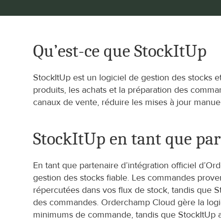
Qu’est-ce que StockItUp
StockItUp est un logiciel de gestion des stocks et
produits, les achats et la préparation des comman
canaux de vente, réduire les mises à jour manu
StockItUp en tant que par
En tant que partenaire d’intégration officiel d’O
gestion des stocks fiable. Les commandes prove
répercutées dans vos flux de stock, tandis que S
des commandes. Orderchamp Cloud gère la logique
minimums de commande, tandis que StockItUp aid