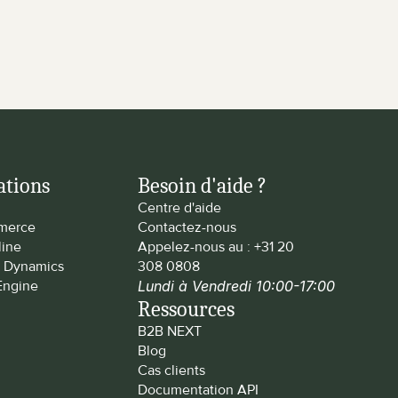
ations
Besoin d'aide ?
Centre d'aide
merce
Contactez-nous
line
Appelez-nous au : 
+31 20 
t Dynamics
308 0808
Engine
Lundi à Vendredi 10:00-17:00
Ressources
B2B NEXT
Blog
Cas clients
Documentation API