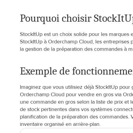
Pourquoi choisir StockItU
StockItUp est un choix solide pour les marques e
StockItUp à Orderchamp Cloud, les entreprises peu
la gestion de la préparation des commandes à m
Exemple de fonctionneme
Imaginez que vous utilisiez déjà StockItUp pour 
Orderchamp Cloud pour vendre en gros via Order
une commande en gros selon la liste de prix et 
de stock pertinentes dans vos systèmes connectés
planification de la préparation des commandes. 
inventaire organisé en arrière-plan.