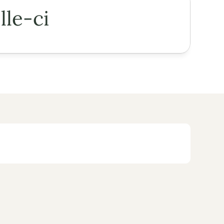
lle-ci