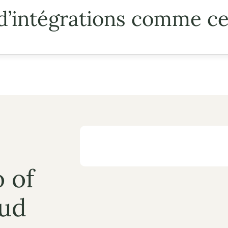
d’intégrations comme ce
 of 
ud