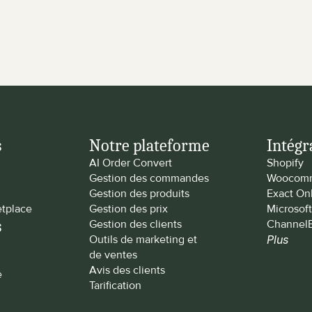
s
Notre plateforme
Intégr
AI Order Convert
Shopify
Gestion des commandes
Woocom
Gestion des produits
Exact On
tplace
Gestion des prix
Microsof
s
Gestion des clients
Channel
Outils de marketing et 
Plus
de ventes
Avis des clients
e
Tarification