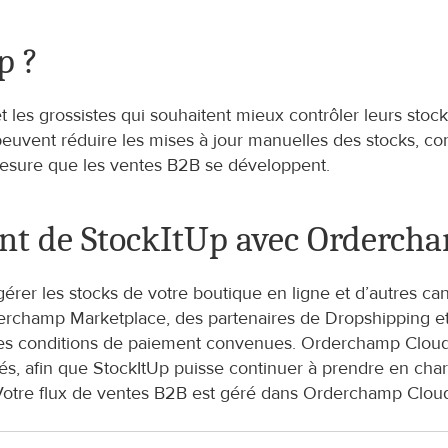
p ?
t les grossistes qui souhaitent mieux contrôler leurs stoc
vent réduire les mises à jour manuelles des stocks, conser
esure que les ventes B2B se développent.
nt de StockItUp avec Orderch
gérer les stocks de votre boutique en ligne et d’autres c
champ Marketplace, des partenaires de Dropshipping et vo
les conditions de paiement convenues. Orderchamp Cloud 
, afin que StockItUp puisse continuer à prendre en charge 
Votre flux de ventes B2B est géré dans Orderchamp Cloud,