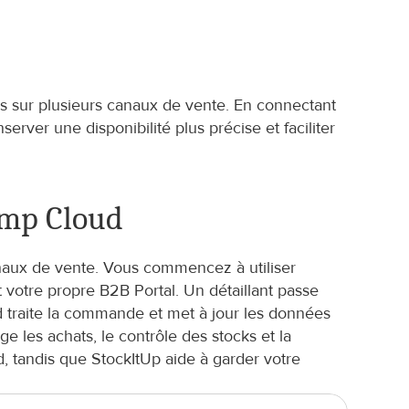
ks sur plusieurs canaux de vente. En connectant 
ver une disponibilité plus précise et faciliter 
amp Cloud
anaux de vente. Vous commencez à utiliser 
tre propre B2B Portal. Un détaillant passe 
traite la commande et met à jour les données 
les achats, le contrôle des stocks et la 
 tandis que StockItUp aide à garder votre 