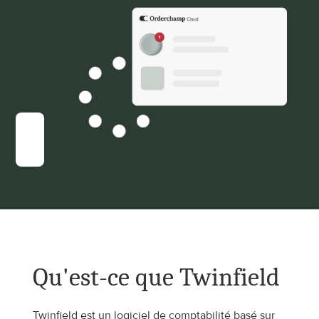
Qu'est-ce que Twinfield
Twinfield est un logiciel de comptabilité basé sur 