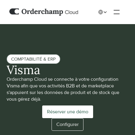
Select Language
COMPTABILITÉ & ERP
Visma
Orderchamp Cloud se connecte à votre configuration 
Visma afin que vos activités B2B et de marketplace 
s'appuient sur les données de produit et de stock que 
vous gérez déjà.
Réserver une démo
Configurer