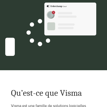
Qu’est-ce que Visma
Visma est une famille de solutions logicielles 