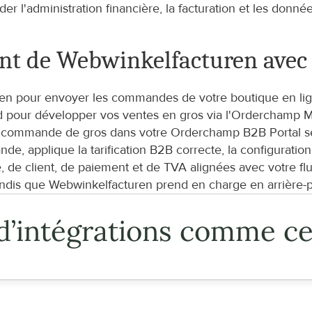
er l'administration financière, la facturation et les donn
nt de Webwinkelfacturen ave
en pour envoyer les commandes de votre boutique en ligne
pour développer vos ventes en gros via l'Orderchamp Mar
e commande de gros dans votre Orderchamp B2B Portal selo
, applique la tarification B2B correcte, la configuratio
e client, de paiement et de TVA alignées avec votre flux
is que Webwinkelfacturen prend en charge en arrière-pla
d’intégrations comme ce