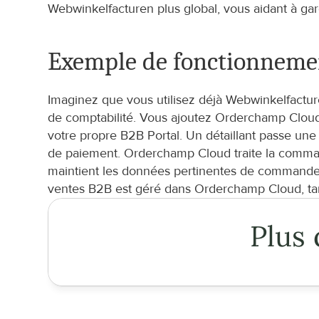
Webwinkelfacturen plus global, vous aidant à gard
Exemple de fonctionneme
Imaginez que vous utilisez déjà Webwinkelfactur
de comptabilité. Vous ajoutez Orderchamp Cloud 
votre propre B2B Portal. Un détaillant passe un
de paiement. Orderchamp Cloud traite la commande
maintient les données pertinentes de commande, d
ventes B2B est géré dans Orderchamp Cloud, tand
Plus 