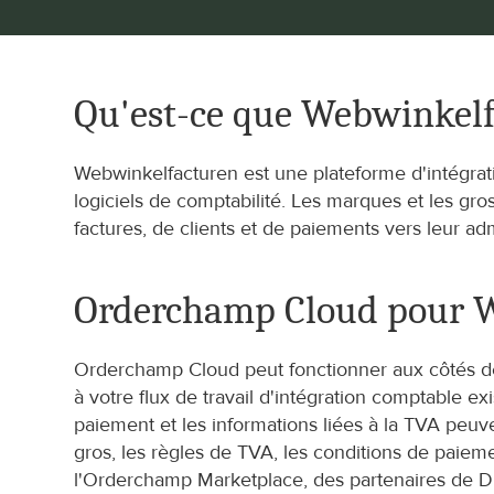
Qu'est-ce que Webwinkel
Webwinkelfacturen est une plateforme d'intégratio
logiciels de comptabilité. Les marques et les g
factures, de clients et de paiements vers leur admi
Orderchamp Cloud pour 
Orderchamp Cloud peut fonctionner aux côtés de 
à votre flux de travail d'intégration comptable e
paiement et les informations liées à la TVA peuv
gros, les règles de TVA, les conditions de pai
l'Orderchamp Marketplace, des partenaires de Dro