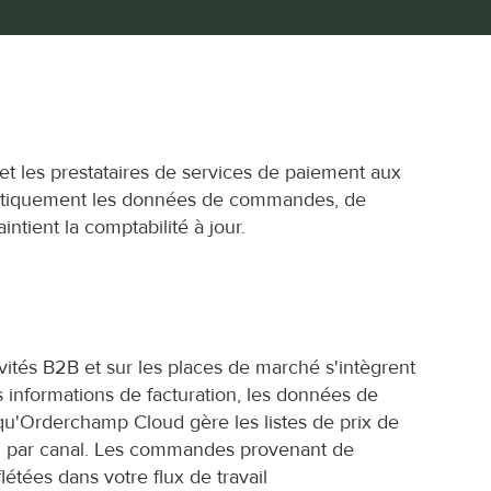
et les prestataires de services de paiement aux 
omatiquement les données de commandes, de 
intient la comptabilité à jour.
tés B2B et sur les places de marché s'intègrent 
s informations de facturation, les données de 
qu'Orderchamp Cloud gère les listes de prix de 
u par canal. Les commandes provenant de 
tées dans votre flux de travail 