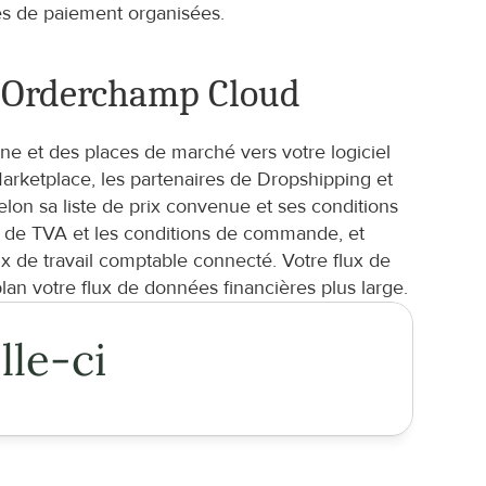
ées de paiement organisées.
c Orderchamp Cloud
 et des places de marché vers votre logiciel 
ketplace, les partenaires de Dropshipping et 
n sa liste de prix convenue et ses conditions 
n de TVA et les conditions de commande, et 
 de travail comptable connecté. Votre flux de 
n votre flux de données financières plus large.
lle-ci