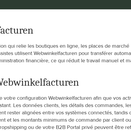
facturen
n qui relie les boutiques en ligne, les places de marché 
rossistes utilisent Webwinkelfacturen pour transférer aut
nistration financière, ce qui réduit le travail manuel et ma
Webwinkelfacturen
votre configuration Webwinkelfacturen afin que vos activi
xistant. Les données clients, les détails des commandes, le
ent rester alignées entre vos systèmes connectés, tandis 
ement et les montants minimums de commande par client o
pshipping ou de votre B2B Portal privé peuvent être reflé