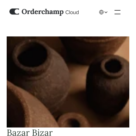
Select Language
Bazar Bizar