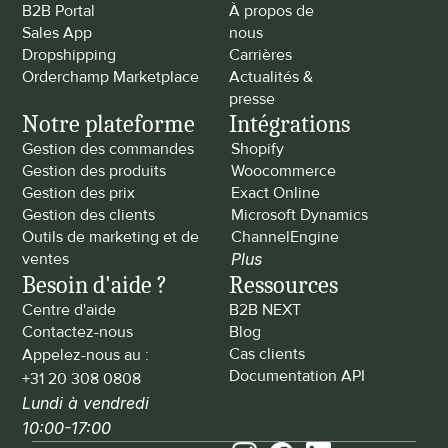
B2B Portal
À propos de 
Sales App
nous
Dropshipping
Carrières
Orderchamp Marketplace
Actualités & 
presse
Notre plateforme
Intégrations
Gestion des commandes
Shopify
Gestion des produits
Woocommerce
Gestion des prix
Exact Online
Gestion des clients
Microsoft Dynamics
Outils de marketing et de 
ChannelEngine
ventes
Plus
Besoin d'aide ?
Ressources
Centre d'aide
B2B NEXT
Contactez-nous
Blog
Cas clients
Appelez-nous au : 
Documentation API
+31 20 308 0808
Lundi à vendredi 
10:00-17:00