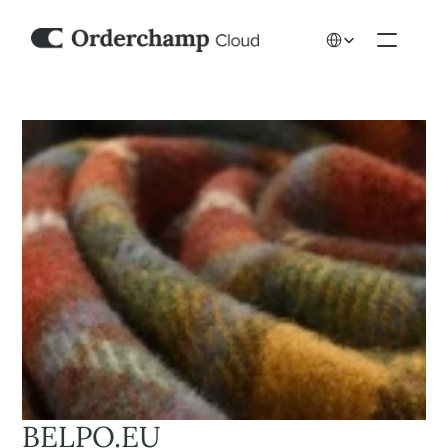
Select Language
BELPO.EU