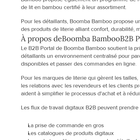
de lit en bambou certifié à leur assortiment.
Pour les détaillants, Boomba Bamboo propose une s
des produits de literie alliant confort, durabilit
À propos de
Boomba Bamboo
B2B P
Le B2B Portal de Boomba Bamboo soutient la pris
détaillants un environnement centralisé pour parcou
disponibles et passer des commandes en ligne.
Pour les marques de literie qui gèrent les tailles,
les relations avec les revendeurs et les clients p
aident à simplifier le processus d'achat et à rédu
Les flux de travail digitaux B2B peuvent prendre
La prise de commande en gros
Les catalogues de produits digitaux