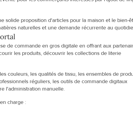
olide proposition d'articles pour la maison et le bien-êtr
é, matières naturelles et une demande récurrente au quotidi
ortal
e de commande en gros digitale en offrant aux partenair
rir les produits, découvrir les collections de literie 
 les couleurs, les qualités de tissu, les ensembles de produi
rofessionnels réguliers, les outils de commande digitaux 
ire l'administration manuelle.
 en charge :