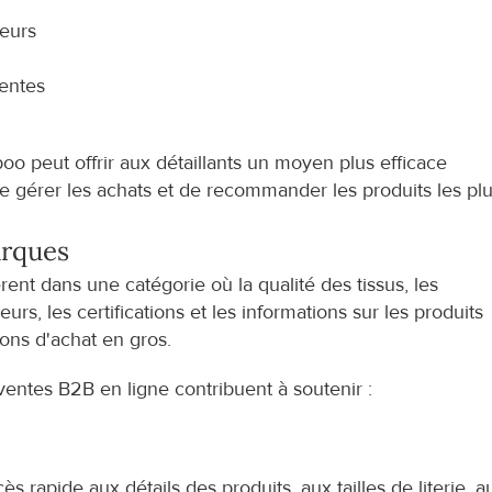
leurs
rentes
 peut offrir aux détaillants un moyen plus efficace 
de gérer les achats et de recommander les produits les plu
rques
ent dans une catégorie où la qualité des tissus, les 
urs, les certifications et les informations sur les produits 
ions d'achat en gros.
tes B2B en ligne contribuent à soutenir :
 rapide aux détails des produits, aux tailles de literie, au