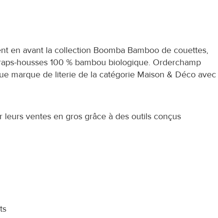
ent en avant la collection Boomba Bamboo de couettes, 
et draps-housses 100 % bambou biologique. Orderchamp 
 marque de literie de la catégorie Maison & Déco avec 
eurs ventes en gros grâce à des outils conçus 
ts