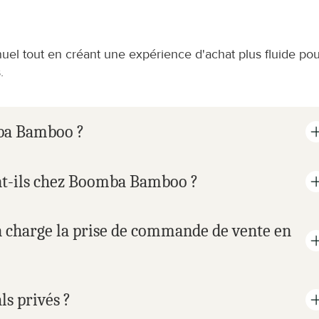
nuel tout en créant une expérience d'achat plus fluide pou
.
mba Bamboo ?
t-ils chez Boomba Bamboo ?
charge la prise de commande de vente en 
s privés ?