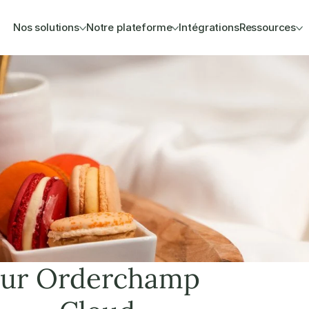
Nos solutions
Notre plateforme
Intégrations
Ressources
sur Orderchamp 