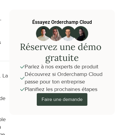
-
Éssayez Orderchamp Cloud
 
Réservez une démo 
gratuite
Parlez à nos experts de produit
Découvrez si Orderchamp Cloud 
 La 
passe pour ton entreprise
Planifiez les prochaines étapes
de 
Faire une demande
le 
 
e 