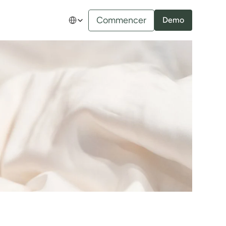
Select Language
Commencer
Demo