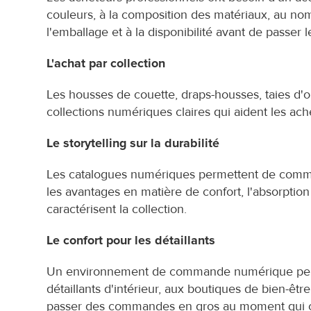
couleurs, à la composition des matériaux, au nombre
l'emballage et à la disponibilité avant de passe
L'achat par collection
Les housses de couette, draps-housses, taies d'ore
collections numériques claires qui aident les a
Le storytelling sur la durabilité
Les catalogues numériques permettent de commun
les avantages en matière de confort, l'absorption
caractérisent la collection.
Le confort pour les détaillants
Un environnement de commande numérique permet
détaillants d'intérieur, aux boutiques de bien-êtr
passer des commandes en gros au moment qui con