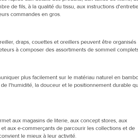
 de fils, à la qualité du tissu, aux instructions d'entretie
r leurs commandes en gros.
iller, draps, couettes et oreillers peuvent être organisés 
cheteurs à composer des assortiments de sommeil complets
iquer plus facilement sur le matériau naturel en bambou
 de l'humidité, la douceur et le positionnement durable qui
 aux magasins de literie, aux concept stores, aux 
e et aux e-commerçants de parcourir les collections et de 
vient le mieux à leur activité.