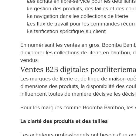
Les achats en libre-service pour les détaillants
La gestion des produits, des tailles et des cou
La navigation dans les collections de literie
Les flux de travail pour les commandes récur
La tarification spécifique au client
En numérisant les ventes en gros, Boomba Bamboo
d'explorer les collections de literie en bambou, 
vendus.
Ventes B2B digitales pour
literie
ma
Les marques de literie et de linge de maison opèr
dimensions des produits, la disponibilité des coule
influencent toutes de manière décisive les décis
Pour les marques comme Boomba Bamboo, les ven
La clarté des produits et des tailles
Les acheteurs professionnels ont besoin d'un accès