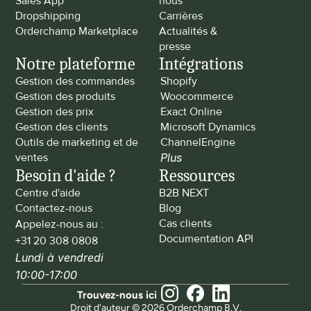
Sales App
nous
Dropshipping
Carrières
Orderchamp Marketplace
Actualités & 
presse
Notre plateforme
Intégrations
Gestion des commandes
Shopify
Gestion des produits
Woocommerce
Gestion des prix
Exact Online
Gestion des clients
Microsoft Dynamics
Outils de marketing et de 
ChannelEngine
ventes
Plus
Besoin d'aide ?
Ressources
Centre d'aide
B2B NEXT
Contactez-nous
Blog
Cas clients
Appelez-nous au : 
Documentation API
+31 20 308 0808
Lundi à vendredi 
10:00-17:00
Trouvez-nous ici
Droit d'auteur © 2026 Orderchamp B.V.