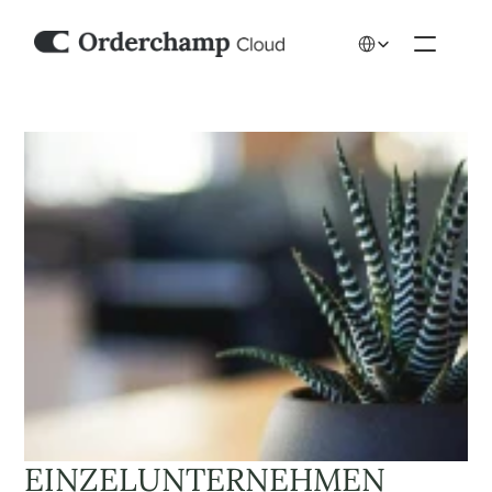
Select Language
EINZELUNTERNEHMEN 