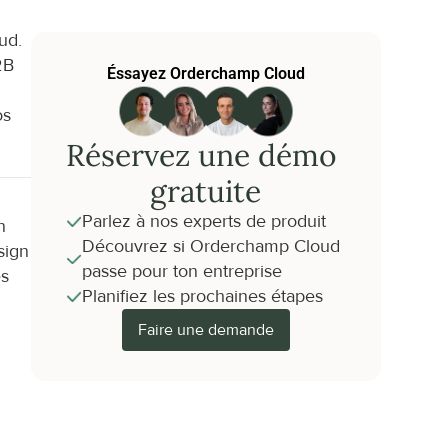
d. 
B 
Éssayez Orderchamp Cloud
s 
Réservez une démo 
gratuite
Parlez à nos experts de produit
 
Découvrez si Orderchamp Cloud 
ign 
passe pour ton entreprise
s 
Planifiez les prochaines étapes
Faire une demande