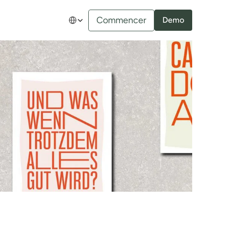
Select Language
Commencer
Demo