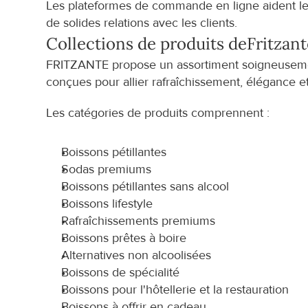
Les plateformes de commande en ligne aident le
de solides relations avec les clients.
Collections de produits de
Fritzan
FRITZANTE propose un assortiment soigneusemen
conçues pour allier rafraîchissement, élégance et
Les catégories de produits comprennent :
Boissons pétillantes
Sodas premiums
Boissons pétillantes sans alcool
Boissons lifestyle
Rafraîchissements premiums
Boissons prêtes à boire
Alternatives non alcoolisées
Boissons de spécialité
Boissons pour l'hôtellerie et la restauration
Boissons à offrir en cadeau