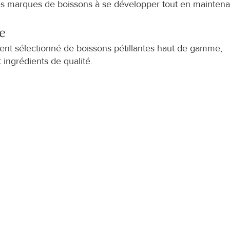
s marques de boissons à se développer tout en maintenan
te
t sélectionné de boissons pétillantes haut de gamme, 
 ingrédients de qualité.