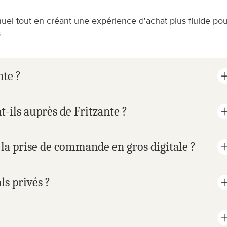
nuel tout en créant une expérience d'achat plus fluide pou
.
nte ?
ils auprès de Fritzante ?
 la prise de commande en gros digitale ?
s privés ?