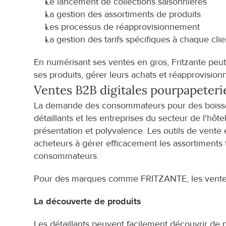
Le lancement de collections saisonnières
La gestion des assortiments de produits
Les processus de réapprovisionnement
La gestion des tarifs spécifiques à chaque clie
En numérisant ses ventes en gros, Fritzante peut 
ses produits, gérer leurs achats et réapprovision
Ventes B2B digitales pour
papeteri
La demande des consommateurs pour des boissons 
détaillants et les entreprises du secteur de l'hôtel
présentation et polyvalence. Les outils de vente e
acheteurs à gérer efficacement les assortiments 
consommateurs.
Pour des marques comme FRITZANTE, les vente
La découverte de produits
Les détaillants peuvent facilement découvrir de 