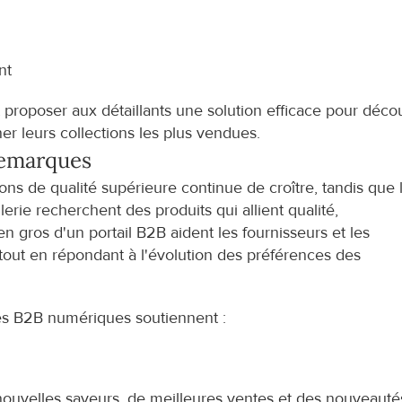
nt
proposer aux détaillants une solution efficace pour découv
ner leurs collections les plus vendues.
e
marques
de qualité supérieure continue de croître, tandis que l
lerie recherchent des produits qui allient qualité, 
n gros d'un portail B2B aident les fournisseurs et les 
tout en répondant à l'évolution des préférences des 
s B2B numériques soutiennent :
nouvelles saveurs, de meilleures ventes et des nouveautés