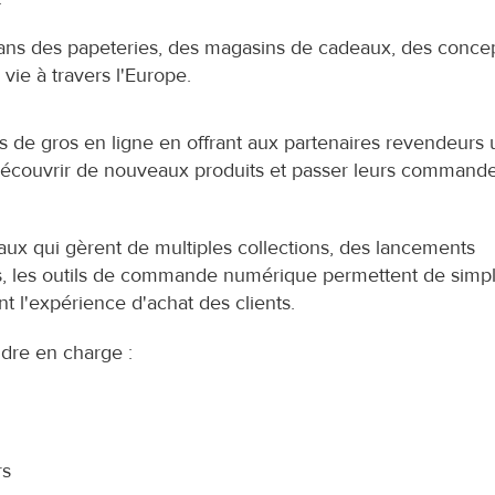
dans des papeteries, des magasins de cadeaux, des concep
e vie à travers l'Europe.
s de gros en ligne en offrant aux partenaires revendeurs u
 découvrir de nouveaux produits et passer leurs commande
aux qui gèrent de multiples collections, des lancements 
s, les outils de commande numérique permettent de simplif
t l'expérience d'achat des clients.
dre en charge :
rs