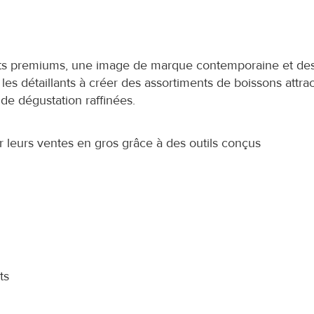
ents premiums, une image de marque contemporaine et des
es détaillants à créer des assortiments de boissons attract
de dégustation raffinées.
eurs ventes en gros grâce à des outils conçus 
ts