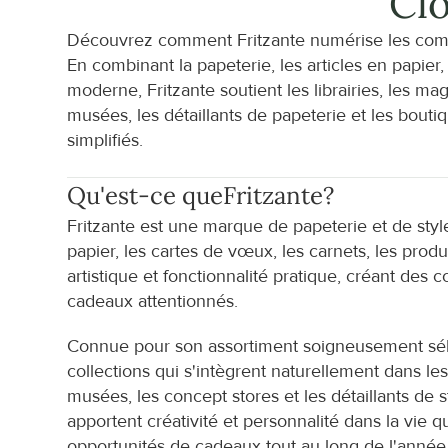
Cl
Découvrez comment Fritzante numérise les com
En combinant la papeterie, les articles en papie
moderne, Fritzante soutient les librairies, les ma
musées, les détaillants de papeterie et les boutiq
simplifiés.
Qu'est-ce que
Fritzante
?
Fritzante est une marque de papeterie et de style 
papier, les cartes de vœux, les carnets, les produ
artistique et fonctionnalité pratique, créant des co
cadeaux attentionnés.
Connue pour son assortiment soigneusement sélect
collections qui s'intègrent naturellement dans les
musées, les concept stores et les détaillants de 
apportent créativité et personnalité dans la vie qu
opportunités de cadeaux tout au long de l'année