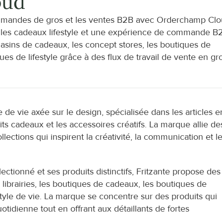
oud
mandes de gros et les ventes B2B avec Orderchamp Clou
r, les cadeaux lifestyle et une expérience de commande B2
gasins de cadeaux, les concept stores, les boutiques de 
ues de lifestyle grâce à des flux de travail de vente en gro
de vie axée sur le design, spécialisée dans les articles en
its cadeaux et les accessoires créatifs. La marque allie des
llections qui inspirent la créativité, la communication et le
ionné et ses produits distinctifs, Fritzante propose des 
 librairies, les boutiques de cadeaux, les boutiques de 
style de vie. La marque se concentre sur des produits qui 
otidienne tout en offrant aux détaillants de fortes 
.