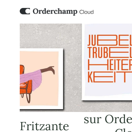
sur Ord
Fritzante