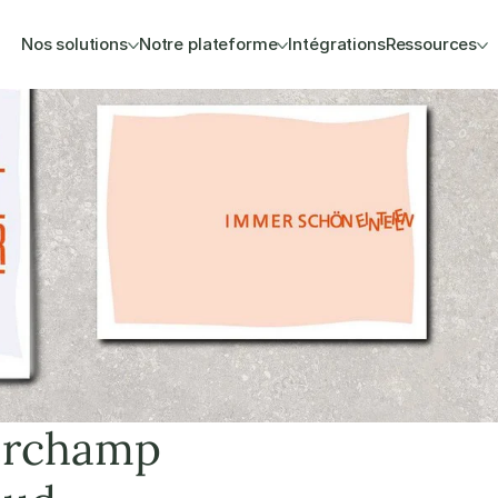
Nos solutions
Notre plateforme
Intégrations
Ressources
erchamp 