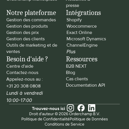
presse
Notre plateforme
Intégrations
Gestion des commandes
Shopify
Gestion des produits
Woocommerce
Gestion des prix
Exact Online
Gestion des clients
Microsoft Dynamics
Outils de marketing et de 
ChannelEngine
ventes
Plus
Besoin d'aide ?
Ressources
Centre d'aide
B2B NEXT
Contactez-nous
Blog
Cas clients
Appelez-nous au : 
Documentation API
+31 20 308 0808
Lundi à vendredi 
10:00-17:00
Trouvez-nous ici
Droit d'auteur © 2026 Orderchamp B.V.
Politique de Confidentialité
Politique de Données
Conditions de Service