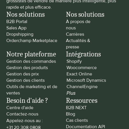
grossistes de vendre de manière plus intelligente, plus 
rapide et plus efficace.
Nos solutions
Nos solutions
B2B Portal
À propos de 
Sales App
nous
Dropshipping
Carrières
Orderchamp Marketplace
Actualités & 
presse
Notre plateforme
Intégrations
Gestion des commandes
Shopify
Gestion des produits
Woocommerce
Gestion des prix
Exact Online
Gestion des clients
Microsoft Dynamics
Outils de marketing et de 
ChannelEngine
ventes
Plus
Besoin d'aide ?
Ressources
Centre d'aide
B2B NEXT
Contactez-nous
Blog
Cas clients
Appelez-nous au : 
Documentation API
+31 20 308 0808