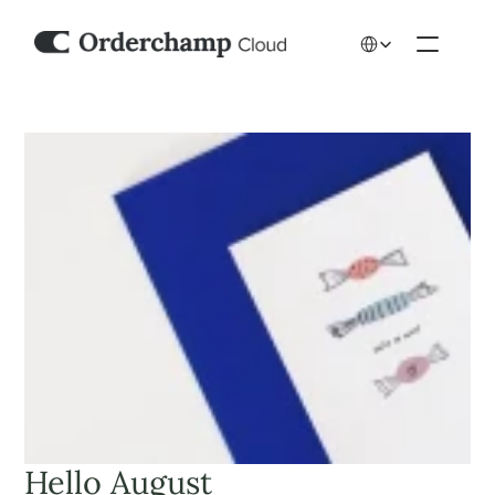
Select Language
Hello August