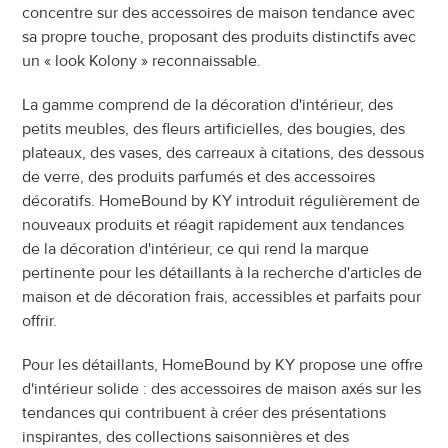
concentre sur des accessoires de maison tendance avec 
sa propre touche, proposant des produits distinctifs avec 
un « look Kolony » reconnaissable.
La gamme comprend de la décoration d'intérieur, des 
petits meubles, des fleurs artificielles, des bougies, des 
plateaux, des vases, des carreaux à citations, des dessous 
de verre, des produits parfumés et des accessoires 
décoratifs. HomeBound by KY introduit régulièrement de 
nouveaux produits et réagit rapidement aux tendances 
de la décoration d'intérieur, ce qui rend la marque 
pertinente pour les détaillants à la recherche d'articles de 
maison et de décoration frais, accessibles et parfaits pour 
offrir.
Pour les détaillants, HomeBound by KY propose une offre 
d'intérieur solide : des accessoires de maison axés sur les 
tendances qui contribuent à créer des présentations 
inspirantes, des collections saisonnières et des 