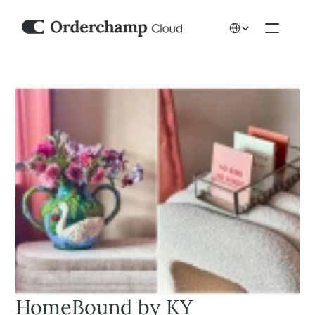
Select Language
HomeBound by KY