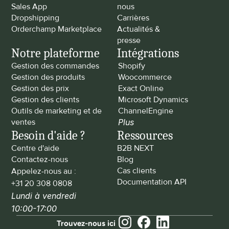
Sales App
nous
Dropshipping
Carrières
Orderchamp Marketplace
Actualités & 
presse
Notre plateforme
Intégrations
Gestion des commandes
Shopify
Gestion des produits
Woocommerce
Gestion des prix
Exact Online
Gestion des clients
Microsoft Dynamics
Outils de marketing et de 
ChannelEngine
ventes
Plus
Besoin d'aide ?
Ressources
Centre d'aide
B2B NEXT
Contactez-nous
Blog
Cas clients
Appelez-nous au : 
Documentation API
+31 20 308 0808
Lundi à vendredi 
10:00-17:00
Trouvez-nous ici