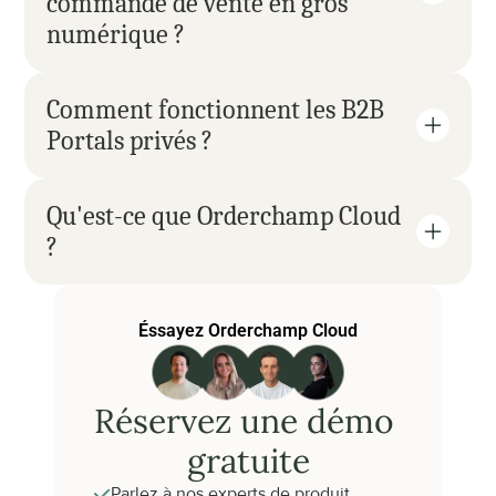
commande de vente en gros 
numérique ?
Comment fonctionnent les B2B 
Portals privés ?
Qu'est-ce que Orderchamp Cloud 
?
Éssayez Orderchamp Cloud
Réservez une démo 
gratuite
Parlez à nos experts de produit