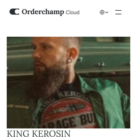
Select Language
KING KEROSIN