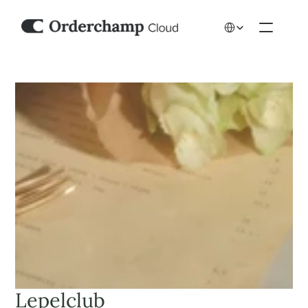
Select Language
Lepelclub