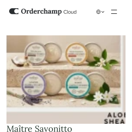
Select Language
Maître Savonitto