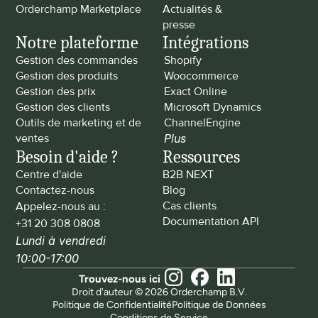
Orderchamp Marketplace
Actualités & 
presse
Notre plateforme
Intégrations
Gestion des commandes
Shopify
Gestion des produits
Woocommerce
Gestion des prix
Exact Online
Gestion des clients
Microsoft Dynamics
Outils de marketing et de 
ChannelEngine
ventes
Plus
Besoin d'aide ?
Ressources
Centre d'aide
B2B NEXT
Contactez-nous
Blog
Cas clients
Appelez-nous au : 
Documentation API
+31 20 308 0808
Lundi à vendredi 
10:00-17:00
Trouvez-nous ici
Droit d'auteur © 2026 Orderchamp B.V.
Politique de Confidentialité
Politique de Données
Conditions de Service