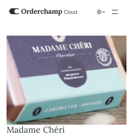
Select Language
Madame Chéri