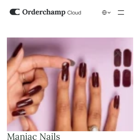
Select Language
Maniac Nails