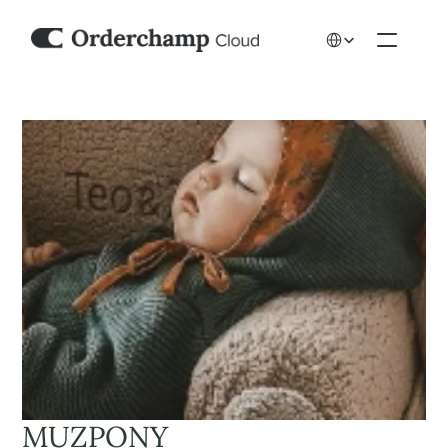
Select Language
MUZPONY