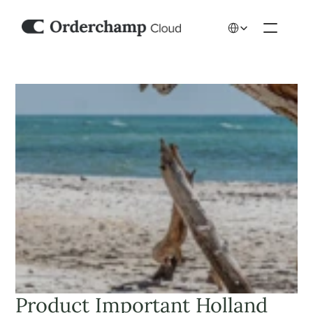
Select Language
Product Important Holland