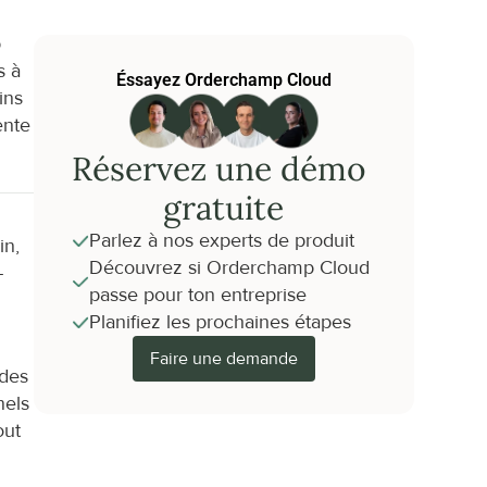
 
 à 
Éssayez Orderchamp Cloud
ns 
nte 
Réservez une démo 
gratuite
Parlez à nos experts de produit
n, 
Découvrez si Orderchamp Cloud 
-
passe pour ton entreprise
Planifiez les prochaines étapes
Faire une demande
des 
els 
ut 