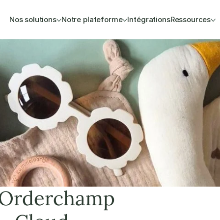
Nos solutions
Notre plateforme
Intégrations
Ressources
 Orderchamp 