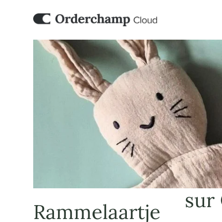
sur
Rammelaartje