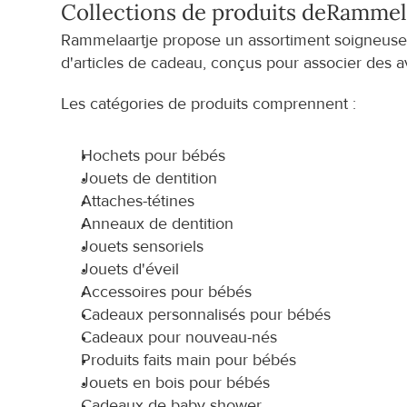
Collections de produits de
Rammela
Rammelaartje propose un assortiment soigneuseme
d'articles de cadeau, conçus pour associer des 
Les catégories de produits comprennent :
Hochets pour bébés
Jouets de dentition
Attaches-tétines
Anneaux de dentition
Jouets sensoriels
Jouets d'éveil
Accessoires pour bébés
Cadeaux personnalisés pour bébés
Cadeaux pour nouveau-nés
Produits faits main pour bébés
Jouets en bois pour bébés
Cadeaux de baby shower