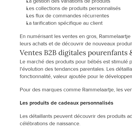
La gestion des variations de produits
Les collections de produits personnalisés
Les flux de commandes récurrentes
La tarification spécifique au client
En numérisant les ventes en gros, Rammelaartje p
leurs achats et de découvrir de nouveaux produit
Ventes B2B digitales pour
enfants 
Le marché des produits pour bébés est stimulé par 
l'évolution des tendances parentales. Les détailla
fonctionnalité, valeur ajoutée pour le développem
Pour des marques comme Rammelaartje, les vent
Les produits de cadeaux personnalisés
Les détaillants peuvent découvrir des produits 
célébrations de naissance.