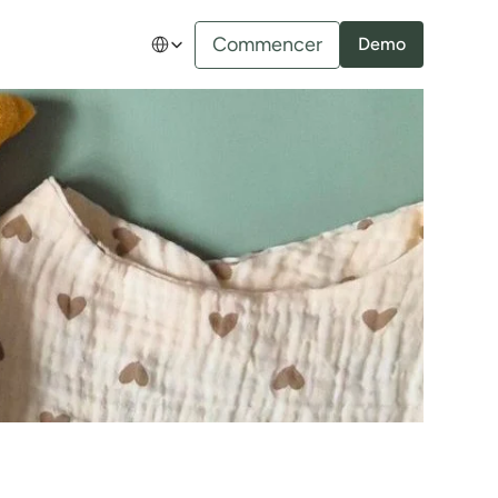
Select Language
Commencer
Demo