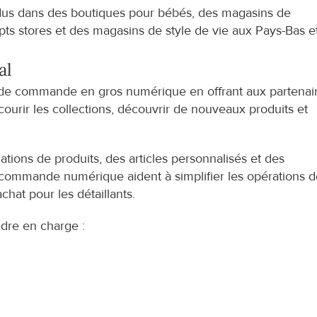
dus dans des boutiques pour bébés, des magasins de 
pts stores et des magasins de style de vie aux Pays-Bas et
al
 de commande en gros numérique en offrant aux partenair
ourir les collections, découvrir de nouveaux produits et 
tions de produits, des articles personnalisés et des 
e commande numérique aident à simplifier les opérations d
chat pour les détaillants.
dre en charge :