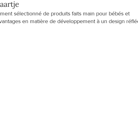
artje
nt sélectionné de produits faits main pour bébés et 
avantages en matière de développement à un design réflé