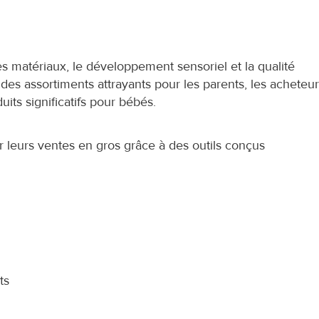
es matériaux, le développement sensoriel et la qualité 
r des assortiments attrayants pour les parents, les acheteur
its significatifs pour bébés.
eurs ventes en gros grâce à des outils conçus 
ts