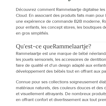
Découvrez comment Rammelaartje digitalise le
Cloud. En associant des produits faits main pour
une expérience de commande B2B moderne, Ramme
pour enfants, les concept stores, les boutiques d
en gros simplifiés.
Qu'est-ce que
Rammelaartje
?
Rammelaartje est une marque de bébé néerlandaise
les jouets sensoriels, les accessoires de dentiti
faire de qualité et d'un design adapté aux enfant
développement des bébés tout en offrant aux pare
Connue pour ses collections soigneusement élabo
matériaux naturels, des couleurs douces et des de
et visuellement attrayants. De nombreux produits
en offrant confort et divertissement aux tout pre