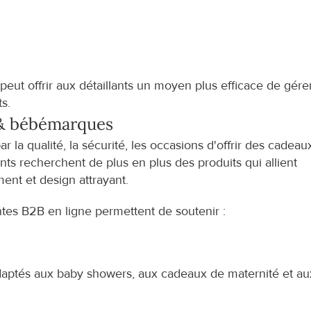
eut offrir aux détaillants un moyen plus efficace de gérer
s.
& bébé
marques
la qualité, la sécurité, les occasions d'offrir des cadeaux
nts recherchent de plus en plus des produits qui allient 
ent et design attrayant.
es B2B en ligne permettent de soutenir :
adaptés aux baby showers, aux cadeaux de maternité et aux