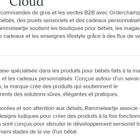
Cloud
s commandes de gros et les ventes B2B avec Orderchamp
 bébés, des jouets sensoriels et des cadeaux personnalisés
laartje soutient les boutiques pour bébés, les magasi
e cadeaux et les enseignes lifestyle grâce à des flux de ve
 spécialisée dans les produits pour bébés faits à la mai
on et les cadeaux personnalisés. Conçue autour d'un savoir
s, la marque crée des produits qui soutiennent le 
nts des solutions sûres, élégantes et pratiques.
rées et son attention aux détails, Rammelaartje associe 
signs ludiques pour créer des produits à la fois fonctionn
 sont conçus pour stimuler le développement sensoriel to
miers stades de la vie d'un bébé.