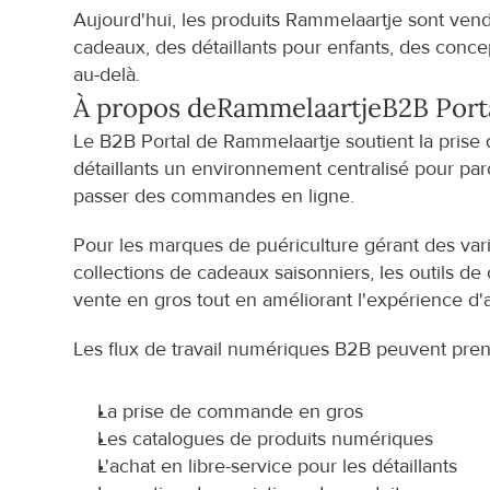
Aujourd'hui, les produits Rammelaartje sont ven
cadeaux, des détaillants pour enfants, des conce
au-delà.
À propos de
Rammelaartje
B2B Port
Le B2B Portal de Rammelaartje soutient la prise
détaillants un environnement centralisé pour parc
passer des commandes en ligne.
Pour les marques de puériculture gérant des varia
collections de cadeaux saisonniers, les outils d
vente en gros tout en améliorant l'expérience d'a
Les flux de travail numériques B2B peuvent pren
La prise de commande en gros
Les catalogues de produits numériques
L'achat en libre-service pour les détaillants