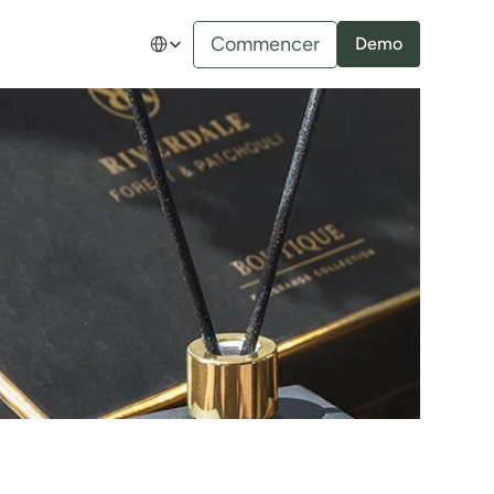
Select Language
Commencer
Demo