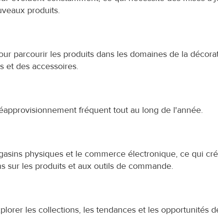
ouveaux produits.
our parcourir les produits dans les domaines de la décorat
ms et des accessoires.
réapprovisionnement fréquent tout au long de l'année.
gasins physiques et le commerce électronique, ce qui cré
 sur les produits et aux outils de commande.
lorer les collections, les tendances et les opportunités de