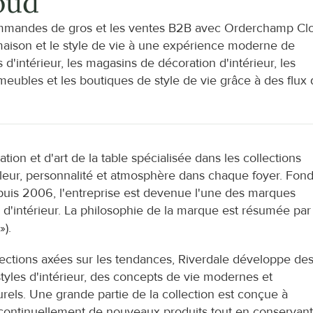
oud
mandes de gros et les ventes B2B avec Orderchamp Clo
 maison et le style de vie à une expérience moderne de 
'intérieur, les magasins de décoration d'intérieur, les 
e meubles et les boutiques de style de vie grâce à des flux 
on et d'art de la table spécialisée dans les collections 
aleur, personnalité et atmosphère dans chaque foyer. Fond
uis 2006, l'entreprise est devenue l'une des marques 
d'intérieur. La philosophie de la marque est résumée par 
»).
ections axées sur les tendances, Riverdale développe des
tyles d'intérieur, des concepts de vie modernes et 
ls. Une grande partie de la collection est conçue à 
e continuellement de nouveaux produits tout en conservant