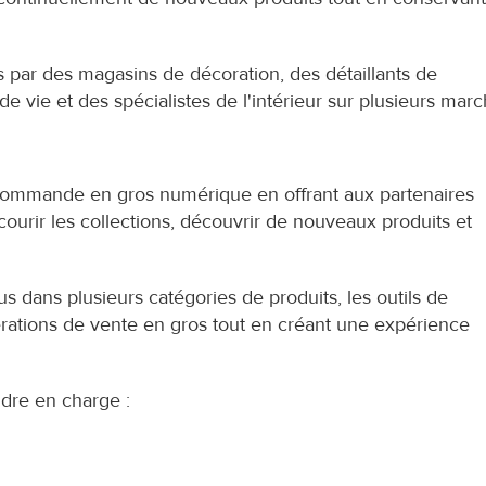
s par des magasins de décoration, des détaillants de 
e vie et des spécialistes de l'intérieur sur plusieurs marc
e commande en gros numérique en offrant aux partenaires 
ourir les collections, découvrir de nouveaux produits et 
 dans plusieurs catégories de produits, les outils de 
ations de vente en gros tout en créant une expérience 
dre en charge :