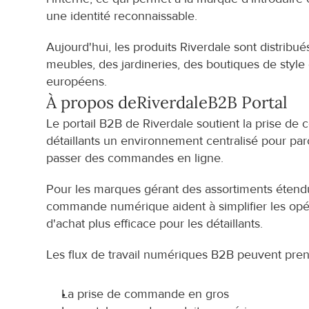
une identité reconnaissable.
Aujourd'hui, les produits Riverdale sont distribué
meubles, des jardineries, des boutiques de style d
européens.
À propos de
Riverdale
B2B Portal
Le portail B2B de Riverdale soutient la prise d
détaillants un environnement centralisé pour parc
passer des commandes en ligne.
Pour les marques gérant des assortiments étendus
commande numérique aident à simplifier les opér
d'achat plus efficace pour les détaillants.
Les flux de travail numériques B2B peuvent pren
La prise de commande en gros