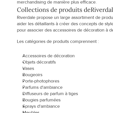
merchandising de manière plus efficace.
Collections de produits de
Riverda
Riverdale propose un large assortiment de produit
aider les détaillants à créer des concepts de sty
pour associer des accessoires de décoration à d
Les catégories de produits comprennent :
Accessoires de décoration
Objets décoratifs
Vases
Bougeoirs
Porte-photophores
Parfums d'ambiance
Diffuseurs de parfum à tiges
Bougies parfumées
Sprays d'ambiance
Meubles