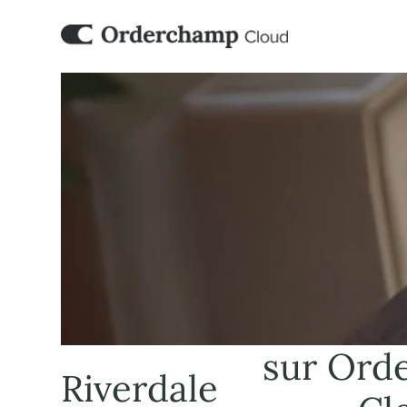
sur Ord
Riverdale