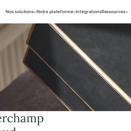
Nos solutions
Notre plateforme
Intégrations
Ressources
erchamp 