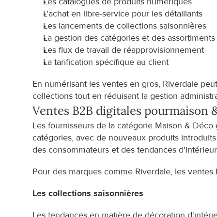
Les catalogues de produits numériques
L'achat en libre-service pour les détaillants
Les lancements de collections saisonnières
La gestion des catégories et des assortiments
Les flux de travail de réapprovisionnement
La tarification spécifique au client
En numérisant les ventes en gros, Riverdale peut o
collections tout en réduisant la gestion administr
Ventes B2B digitales pour
maison &
Les fournisseurs de la catégorie Maison & Déco g
catégories, avec de nouveaux produits introduits 
des consommateurs et des tendances d'intérieur
Pour des marques comme Riverdale, les ventes B2
Les collections saisonnières
Les tendances en matière de décoration d'intéri