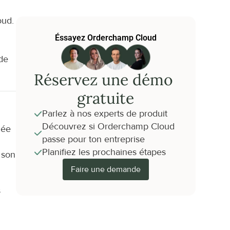
ud. 
Éssayez Orderchamp Cloud
de 
Réservez une démo 
gratuite
Parlez à nos experts de produit
Découvrez si Orderchamp Cloud 
ée 
passe pour ton entreprise
Planifiez les prochaines étapes
son 
Faire une demande
 
 