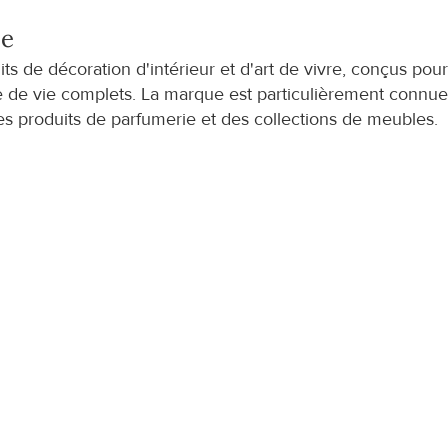
le
s de décoration d'intérieur et d'art de vivre, conçus pour
le de vie complets. La marque est particulièrement connue
es produits de parfumerie et des collections de meubles.