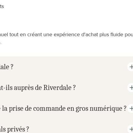
ts
nuel tout en créant une expérience d'achat plus fluide pou
.
ale ?
ils auprès de Riverdale ?
e la prise de commande en gros numérique ?
s privés ?